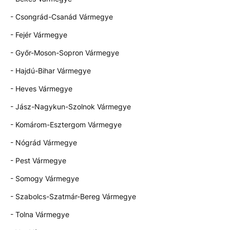
- Csongrád-Csanád Vármegye
- Fejér Vármegye
- Győr-Moson-Sopron Vármegye
- Hajdú-Bihar Vármegye
- Heves Vármegye
- Jász-Nagykun-Szolnok Vármegye
- Komárom-Esztergom Vármegye
- Nógrád Vármegye
- Pest Vármegye
- Somogy Vármegye
- Szabolcs-Szatmár-Bereg Vármegye
- Tolna Vármegye