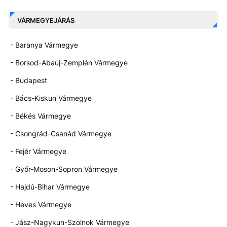
VÁRMEGYEJÁRÁS
- Baranya Vármegye
- Borsod-Abaúj-Zemplén Vármegye
- Budapest
- Bács-Kiskun Vármegye
- Békés Vármegye
- Csongrád-Csanád Vármegye
- Fejér Vármegye
- Győr-Moson-Sopron Vármegye
- Hajdú-Bihar Vármegye
- Heves Vármegye
- Jász-Nagykun-Szolnok Vármegye