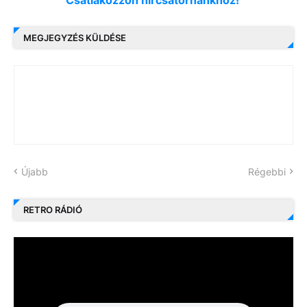
MEGJEGYZÉS KÜLDÉSE
Újabb
Régebbi
RETRO RÁDIÓ