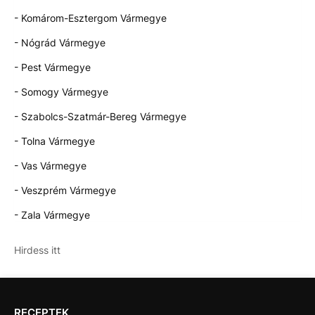
- Komárom-Esztergom Vármegye
- Nógrád Vármegye
- Pest Vármegye
- Somogy Vármegye
- Szabolcs-Szatmár-Bereg Vármegye
- Tolna Vármegye
- Vas Vármegye
- Veszprém Vármegye
- Zala Vármegye
Hirdess itt
RECEPTEK