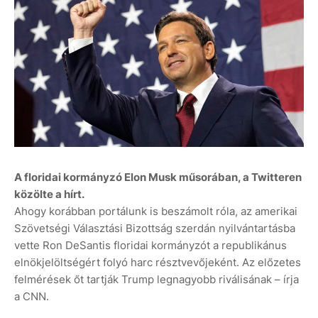
A floridai kormányzó Elon Musk műsorában, a Twitteren
közölte a hírt.
Ahogy korábban portálunk is beszámolt róla, az amerikai
Szövetségi Választási Bizottság szerdán nyilvántartásba
vette Ron DeSantis floridai kormányzót a republikánus
elnökjelöltségért folyó harc résztvevőjeként. Az előzetes
felmérések őt tartják Trump legnagyobb riválisának – írja
a CNN.