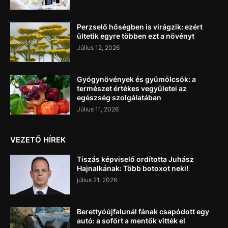
Perzselő hőségben is virágzik: ezért
ültetik egyre többen ezt a növényt
Július 12, 2026
Gyógynövények és gyümölcsök: a
természet értékes vegyületei az
egészség szolgálatában
Július 11, 2026
VEZETŐ HÍREK
Tiszás képviselő ordította Juhász
Hajnalkának: Több botoxot neki!
július 21, 2026
Berettyóújfalunál fának csapódott egy
autó: a sofőrt a mentők vitték el