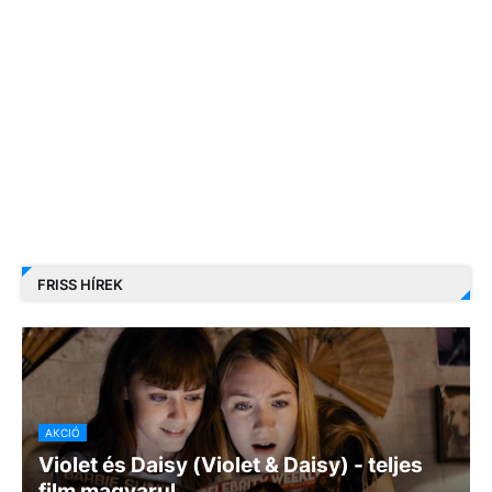
FRISS HÍREK
AKCIÓ
Violet és Daisy (Violet & Daisy) - teljes
film magyarul