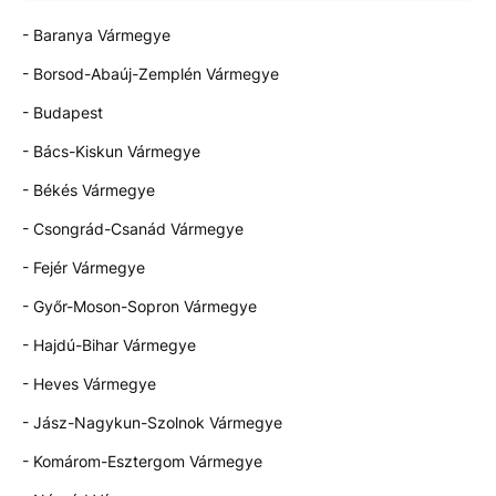
- Baranya Vármegye
- Borsod-Abaúj-Zemplén Vármegye
- Budapest
- Bács-Kiskun Vármegye
- Békés Vármegye
- Csongrád-Csanád Vármegye
- Fejér Vármegye
- Győr-Moson-Sopron Vármegye
- Hajdú-Bihar Vármegye
- Heves Vármegye
- Jász-Nagykun-Szolnok Vármegye
- Komárom-Esztergom Vármegye