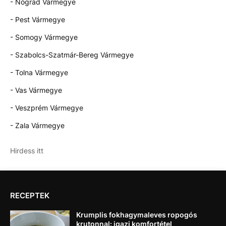
- Nógrád Vármegye
- Pest Vármegye
- Somogy Vármegye
- Szabolcs-Szatmár-Bereg Vármegye
- Tolna Vármegye
- Vas Vármegye
- Veszprém Vármegye
- Zala Vármegye
Hirdess itt
RECEPTEK
Krumplis fokhagymaleves ropogós
krutonnal: igazi komfortétel