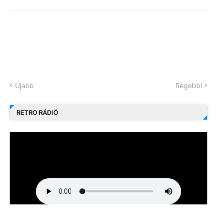
Újabb
Régebbi
RETRO RÁDIÓ