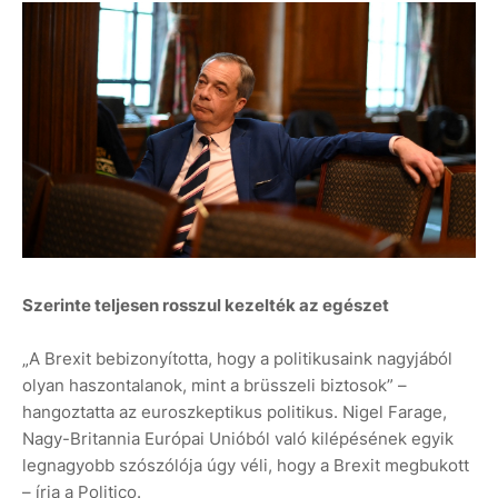
Szerinte teljesen rosszul kezelték az egészet
„A Brexit bebizonyította, hogy a politikusaink nagyjából
olyan haszontalanok, mint a brüsszeli biztosok” –
hangoztatta az euroszkeptikus politikus. Nigel Farage,
Nagy-Britannia Európai Unióból való kilépésének egyik
legnagyobb szószólója úgy véli, hogy a Brexit megbukott
– írja a Politico.