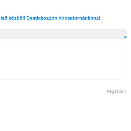
első kézből! Csatlakozzon hírcsatornánkhoz!
Régebbi