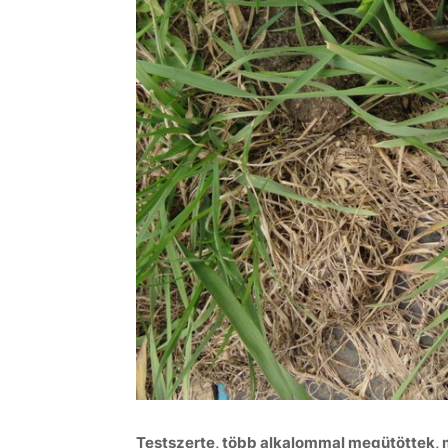
Testszerte, több alkalommal megütöttek, m