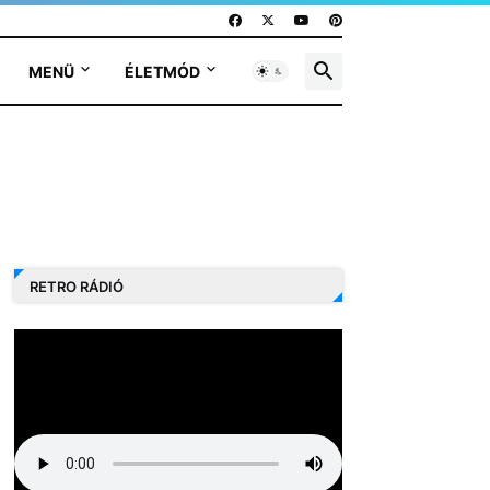
MENÜ
ÉLETMÓD
RETRO RÁDIÓ