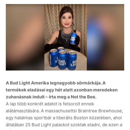
A Bud Light Amerika legnagyobb sörmárkája. A
termékek eladásai egy hét alatt azonban meredeken
zuhanásnak indult – írta meg a Not the Bee.
A lap több konkrét adatot is felsorolt ennek
alátámasztására. A massachusettsi Braintree Brewhouse,
egy hatalmas sportbár a liberális Boston közelében, ahol
általában 25 Bud Light palackot szoktak eladni, de ezen a