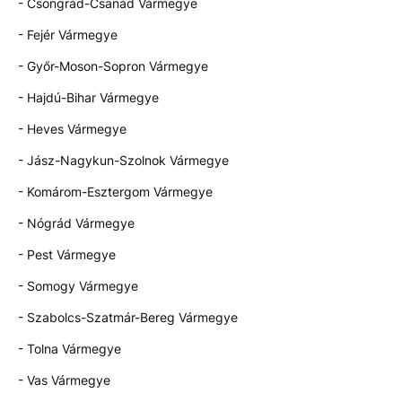
- Csongrád-Csanád Vármegye
- Fejér Vármegye
- Győr-Moson-Sopron Vármegye
- Hajdú-Bihar Vármegye
- Heves Vármegye
- Jász-Nagykun-Szolnok Vármegye
- Komárom-Esztergom Vármegye
- Nógrád Vármegye
- Pest Vármegye
- Somogy Vármegye
- Szabolcs-Szatmár-Bereg Vármegye
- Tolna Vármegye
- Vas Vármegye