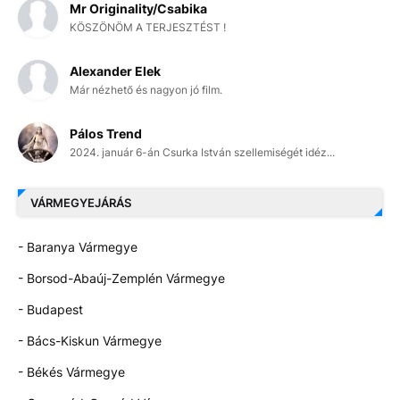
Mr Originality/Csabika
KÖSZÖNÖM A TERJESZTÉST !
Alexander Elek
Már nézhető és nagyon jó film.
Pálos Trend
2024. január 6-án Csurka István szellemiségét idéz...
VÁRMEGYEJÁRÁS
- Baranya Vármegye
- Borsod-Abaúj-Zemplén Vármegye
- Budapest
- Bács-Kiskun Vármegye
- Békés Vármegye