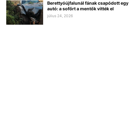
Berettyóújfalunál fának csapódott egy
autó: a sofőrt a mentők vitték el
július 24, 2026