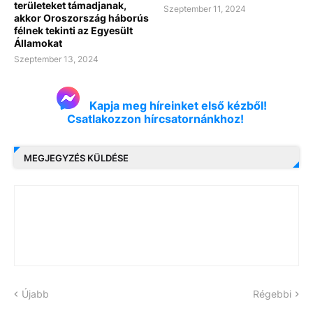
területeket támadjanak,
Szeptember 11, 2024
akkor Oroszország háborús
félnek tekinti az Egyesült
Államokat
Szeptember 13, 2024
Kapja meg híreinket első kézből!
Csatlakozzon hírcsatornánkhoz!
MEGJEGYZÉS KÜLDÉSE
Újabb
Régebbi