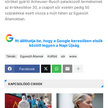
söröket gyártó Anheuser-Busch palackozott termékeinek
az értékesítése 30, a csapolt sör esetén pedig 50
százalékkal esett vissza a múlt héten az Egyesült
Államokban.
Itt állíthatja be, hogy a Google keresőben elsők
között legyen a Napi Újság
Témák:
Egyesült Államok
Külföld
sör
woke
Facebook
KAPCSOLÓDÓ CIKKEK