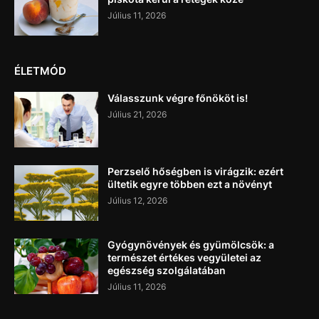
Július 11, 2026
ÉLETMÓD
Válasszunk végre főnököt is!
Július 21, 2026
Perzselő hőségben is virágzik: ezért
ültetik egyre többen ezt a növényt
Július 12, 2026
Gyógynövények és gyümölcsök: a
természet értékes vegyületei az
egészség szolgálatában
Július 11, 2026