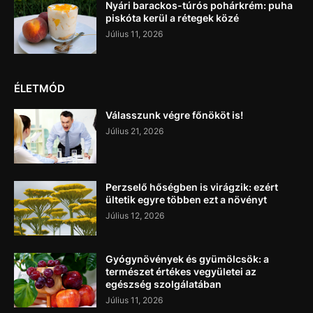
Nyári barackos-túrós pohárkrém: puha
piskóta kerül a rétegek közé
Július 11, 2026
ÉLETMÓD
Válasszunk végre főnököt is!
Július 21, 2026
Perzselő hőségben is virágzik: ezért
ültetik egyre többen ezt a növényt
Július 12, 2026
Gyógynövények és gyümölcsök: a
természet értékes vegyületei az
egészség szolgálatában
Július 11, 2026