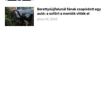
Berettyóújfalunál fának csapódott egy
autó: a sofőrt a mentők vitték el
július 24, 2026