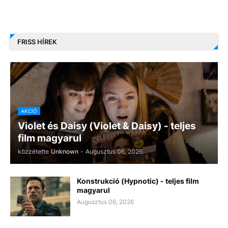
FRISS HÍREK
AKCIÓ
Violet és Daisy (Violet & Daisy) - teljes
film magyarul
közzétette
Unknown
-
Augusztus 06, 2026
Konstrukció (Hypnotic) - teljes film
magyarul
Augusztus 06, 2026