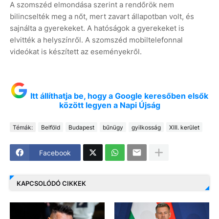
A szomszéd elmondása szerint a rendőrök nem
bilincselték meg a nőt, mert zavart állapotban volt, és
sajnálta a gyerekeket. A hatóságok a gyerekeket is
elvitték a helyszínről. A szomszéd mobiltelefonnal
videókat is készített az eseményekről.
Itt állíthatja be, hogy a Google keresőben elsők
között legyen a Napi Újság
Témák:
Belföld
Budapest
bűnügy
gyilkosság
XIII. kerület
Facebook
KAPCSOLÓDÓ CIKKEK