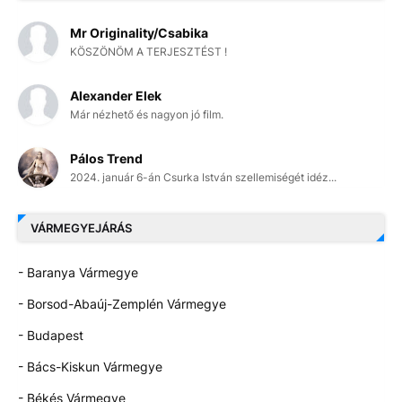
Mr Originality/Csabika
KÖSZÖNÖM A TERJESZTÉST !
Alexander Elek
Már nézhető és nagyon jó film.
Pálos Trend
2024. január 6-án Csurka István szellemiségét idéz...
VÁRMEGYEJÁRÁS
- Baranya Vármegye
- Borsod-Abaúj-Zemplén Vármegye
- Budapest
- Bács-Kiskun Vármegye
- Békés Vármegye