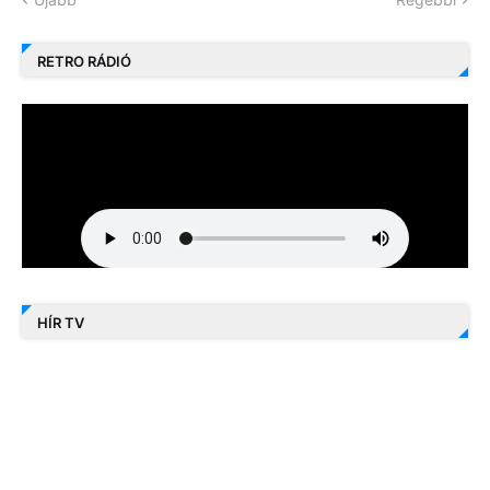
RETRO RÁDIÓ
HÍR TV