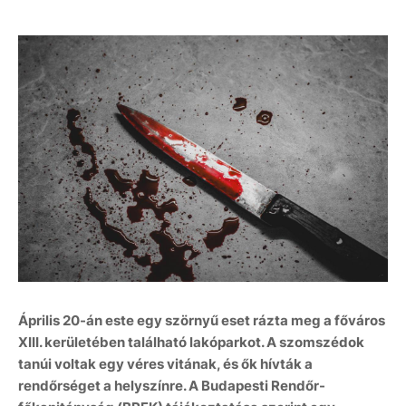
Április 20-án este egy szörnyű eset rázta meg a főváros
XIII. kerületében található lakóparkot. A szomszédok
tanúi voltak egy véres vitának, és ők hívták a
rendőrséget a helyszínre. A Budapesti Rendőr-