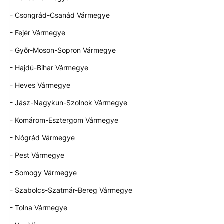
- Csongrád-Csanád Vármegye
- Fejér Vármegye
- Győr-Moson-Sopron Vármegye
- Hajdú-Bihar Vármegye
- Heves Vármegye
- Jász-Nagykun-Szolnok Vármegye
- Komárom-Esztergom Vármegye
- Nógrád Vármegye
- Pest Vármegye
- Somogy Vármegye
- Szabolcs-Szatmár-Bereg Vármegye
- Tolna Vármegye