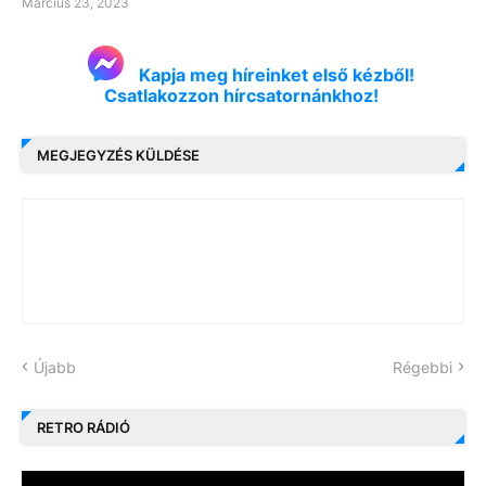
Március 23, 2023
Kapja meg híreinket első kézből!
Csatlakozzon hírcsatornánkhoz!
MEGJEGYZÉS KÜLDÉSE
Újabb
Régebbi
RETRO RÁDIÓ