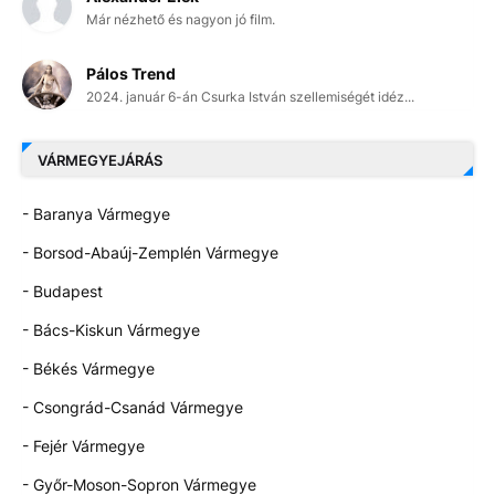
Már nézhető és nagyon jó film.
Pálos Trend
2024. január 6-án Csurka István szellemiségét idéz...
VÁRMEGYEJÁRÁS
- Baranya Vármegye
- Borsod-Abaúj-Zemplén Vármegye
- Budapest
- Bács-Kiskun Vármegye
- Békés Vármegye
- Csongrád-Csanád Vármegye
- Fejér Vármegye
- Győr-Moson-Sopron Vármegye