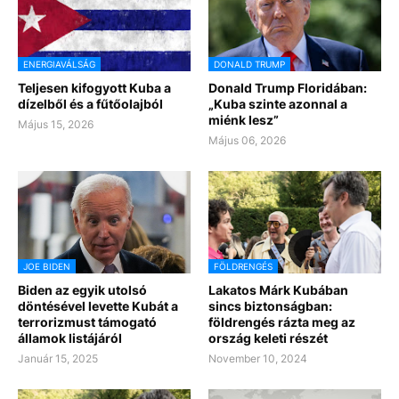
ENERGIAVÁLSÁG
DONALD TRUMP
Teljesen kifogyott Kuba a
Donald Trump Floridában:
dízelből és a fűtőolajból
„Kuba szinte azonnal a
miénk lesz”
Május 15, 2026
Május 06, 2026
JOE BIDEN
FÖLDRENGÉS
Biden az egyik utolsó
Lakatos Márk Kubában
döntésével levette Kubát a
sincs biztonságban:
terrorizmust támogató
földrengés rázta meg az
államok listájáról
ország keleti részét
Január 15, 2025
November 10, 2024