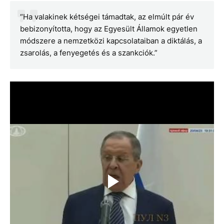
“Ha valakinek kétségei támadtak, az elmúlt pár év
bebizonyította, hogy az Egyesült Államok egyetlen
módszere a nemzetközi kapcsolataiban a diktálás, a
zsarolás, a fenyegetés és a szankciók.”