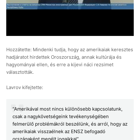
Hozzátette: Mindenki tudja, hogy az amerikaiak keresztes
hadjáratot hirdettek Oroszország, annak kultúrája és
hagyományai ellen, és erre a kijevi náci rezsimet
választották.
Lavrov kifejtette:
“Amerikával most nincs különösebb kapcsolatunk,
csak a nagykövetségeink tevékenységében
felmerülő problémákról beszélünk, és arról, hogy az
amerikaiak visszaélnek az ENSZ befogadó
országaként megélt jogaikkal”