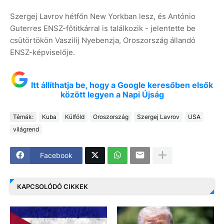
Szergej Lavrov hétfőn New Yorkban lesz, és António
Guterres ENSZ-főtitkárral is találkozik - jelentette be
csütörtökön Vaszilij Nyebenzja, Oroszország állandó
ENSZ-képviselője.
Itt állíthatja be, hogy a Google keresőben elsők
között legyen a Napi Újság
Témák:
Kuba
Külföld
Oroszország
Szergej Lavrov
USA
világrend
Facebook
KAPCSOLÓDÓ CIKKEK