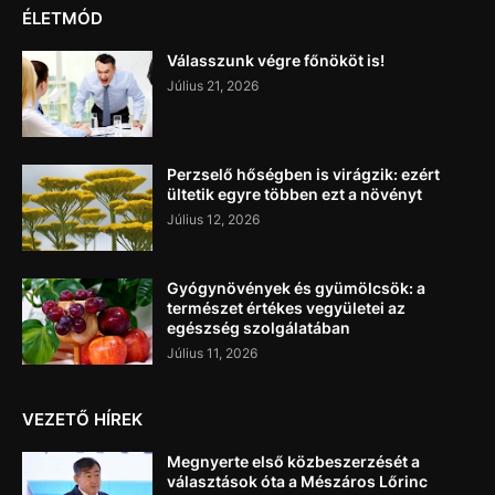
ÉLETMÓD
Válasszunk végre főnököt is!
Július 21, 2026
Perzselő hőségben is virágzik: ezért
ültetik egyre többen ezt a növényt
Július 12, 2026
Gyógynövények és gyümölcsök: a
természet értékes vegyületei az
egészség szolgálatában
Július 11, 2026
VEZETŐ HÍREK
Megnyerte első közbeszerzését a
választások óta a Mészáros Lőrinc