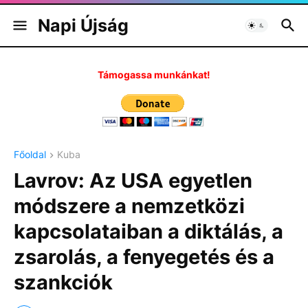
Napi Újság
Támogassa munkánkat!
Főoldal
Kuba
Lavrov: Az USA egyetlen
módszere a nemzetközi
kapcsolataiban a diktálás, a
zsarolás, a fenyegetés és a
szankciók