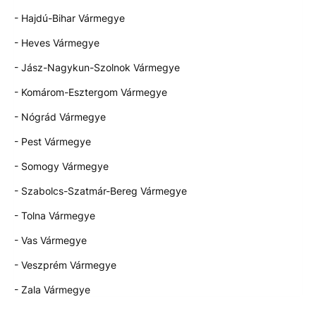
- Hajdú-Bihar Vármegye
- Heves Vármegye
- Jász-Nagykun-Szolnok Vármegye
- Komárom-Esztergom Vármegye
- Nógrád Vármegye
- Pest Vármegye
- Somogy Vármegye
- Szabolcs-Szatmár-Bereg Vármegye
- Tolna Vármegye
- Vas Vármegye
- Veszprém Vármegye
- Zala Vármegye