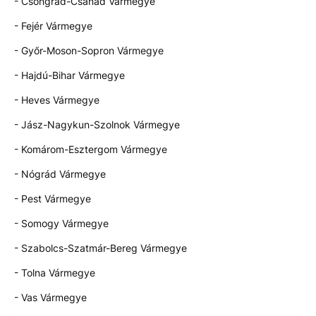
- Csongrád-Csanád Vármegye
- Fejér Vármegye
- Győr-Moson-Sopron Vármegye
- Hajdú-Bihar Vármegye
- Heves Vármegye
- Jász-Nagykun-Szolnok Vármegye
- Komárom-Esztergom Vármegye
- Nógrád Vármegye
- Pest Vármegye
- Somogy Vármegye
- Szabolcs-Szatmár-Bereg Vármegye
- Tolna Vármegye
- Vas Vármegye