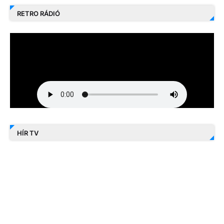
RETRO RÁDIÓ
HÍR TV