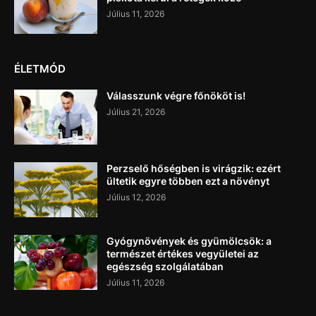
Július 11, 2026
ÉLETMÓD
Válasszunk végre főnököt is!
Július 21, 2026
Perzselő hőségben is virágzik: ezért
ültetik egyre többen ezt a növényt
Július 12, 2026
Gyógynövények és gyümölcsök: a
természet értékes vegyületei az
egészség szolgálatában
Július 11, 2026