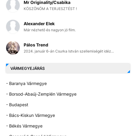
Mr Originality/Csabika
KÖSZÖNÖM A TERJESZTÉST !
Alexander Elek
Már nézhető és nagyon jó film.
Pálos Trend
2024. január 6-án Csurka István szellemiségét idéz...
VÁRMEGYEJÁRÁS
- Baranya Vármegye
- Borsod-Abaúj-Zemplén Vármegye
- Budapest
- Bács-Kiskun Vármegye
- Békés Vármegye