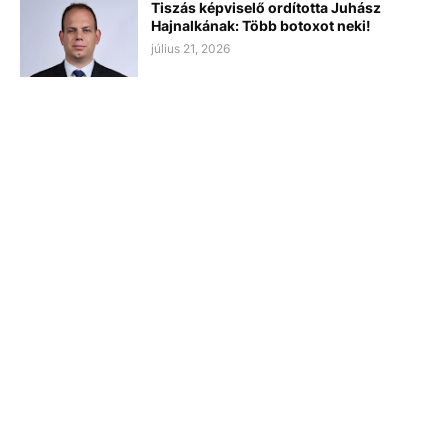
Tiszás képviselő ordította Juhász
Hajnalkának: Több botoxot neki!
július 21, 2026