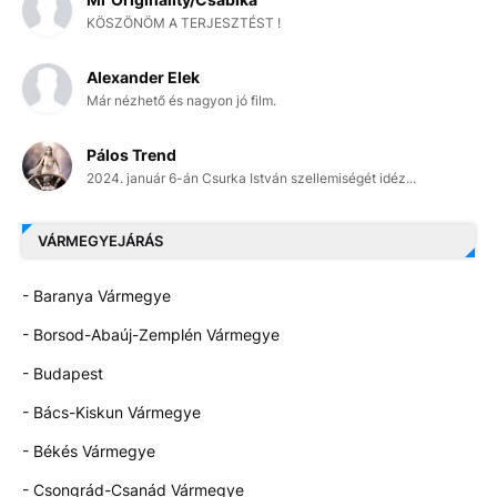
KÖSZÖNÖM A TERJESZTÉST !
Alexander Elek
Már nézhető és nagyon jó film.
Pálos Trend
2024. január 6-án Csurka István szellemiségét idéz...
VÁRMEGYEJÁRÁS
- Baranya Vármegye
- Borsod-Abaúj-Zemplén Vármegye
- Budapest
- Bács-Kiskun Vármegye
- Békés Vármegye
- Csongrád-Csanád Vármegye