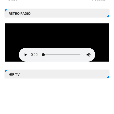
RETRO RÁDIÓ
HÍR TV