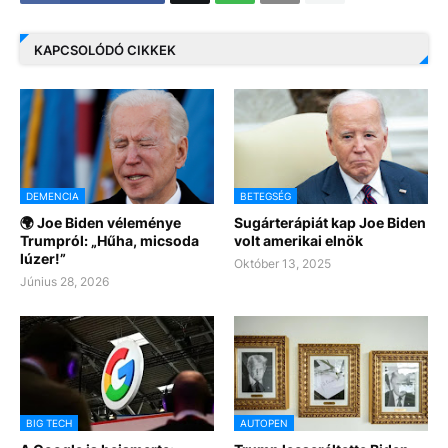
KAPCSOLÓDÓ CIKKEK
DEMENCIA
BETEGSÉG
🌍 Joe Biden véleménye
Sugárterápiát kap Joe Biden
Trumpról: „Hűha, micsoda
volt amerikai elnök
lúzer!”
Október 13, 2025
Június 28, 2026
BIG TECH
AUTOPEN