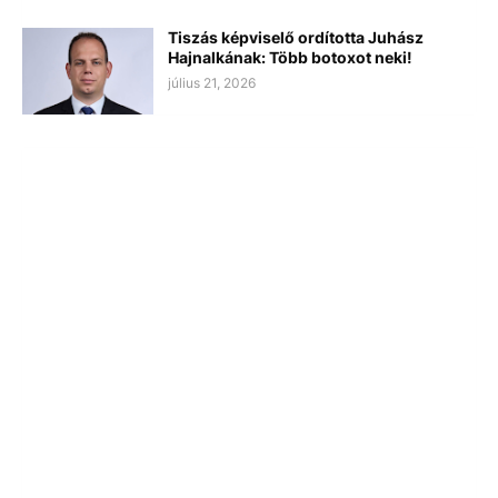
Tiszás képviselő ordította Juhász
Hajnalkának: Több botoxot neki!
július 21, 2026