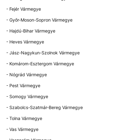
- Fejér Vármegye
- Győr-Moson-Sopron Vármegye
- Hajdú-Bihar Vármegye
- Heves Vármegye
- Jász-Nagykun-Szolnok Vármegye
- Komárom-Esztergom Vármegye
- Nógrád Vármegye
- Pest Vármegye
- Somogy Vármegye
- Szabolcs-Szatmár-Bereg Vármegye
- Tolna Vármegye
- Vas Vármegye