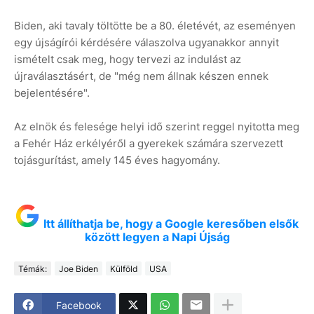
Biden, aki tavaly töltötte be a 80. életévét, az eseményen
egy újságírói kérdésére válaszolva ugyanakkor annyit
ismételt csak meg, hogy tervezi az indulást az
újraválasztásért, de "még nem állnak készen ennek
bejelentésére".
Az elnök és felesége helyi idő szerint reggel nyitotta meg
a Fehér Ház erkélyéről a gyerekek számára szervezett
tojásgurítást, amely 145 éves hagyomány.
Itt állíthatja be, hogy a Google keresőben elsők
között legyen a Napi Újság
Témák:
Joe Biden
Külföld
USA
Facebook