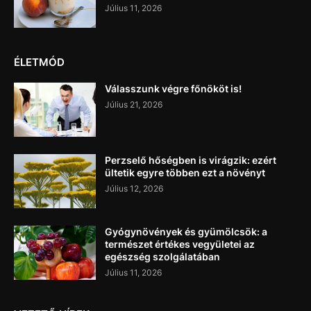
Július 11, 2026
ÉLETMÓD
Válasszunk végre főnököt is!
Július 21, 2026
Perzselő hőségben is virágzik: ezért
ültetik egyre többen ezt a növényt
Július 12, 2026
Gyógynövények és gyümölcsök: a
természet értékes vegyületei az
egészség szolgálatában
Július 11, 2026