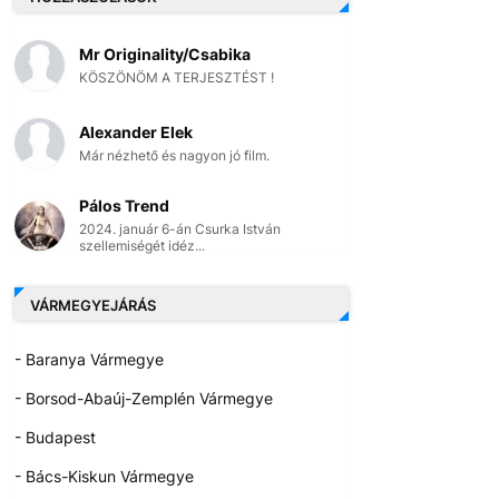
Mr Originality/Csabika
KÖSZÖNÖM A TERJESZTÉST !
Alexander Elek
Már nézhető és nagyon jó film.
Pálos Trend
2024. január 6-án Csurka István
szellemiségét idéz...
VÁRMEGYEJÁRÁS
- Baranya Vármegye
- Borsod-Abaúj-Zemplén Vármegye
- Budapest
- Bács-Kiskun Vármegye