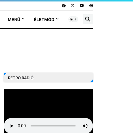
MENÜ
ÉLETMÓD
RETRO RÁDIÓ