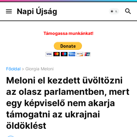
Napi Újság
Támogassa munkánkat!
Főoldal
Giorgia Meloni
Meloni el kezdett üvöltözni
az olasz parlamentben, mert
egy képviselő nem akarja
támogatni az ukrajnai
öldöklést