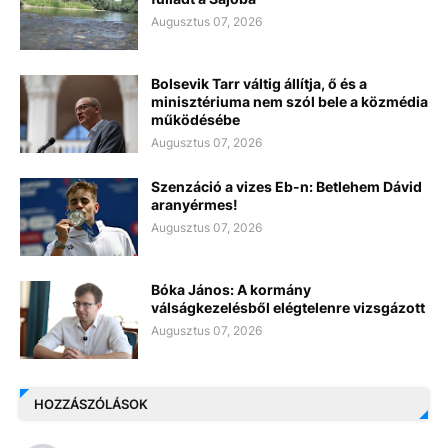
Augusztus 07, 2026
Bolsevik Tarr váltig állítja, ő és a
minisztériuma nem szól bele a közmédia
működésébe
Augusztus 07, 2026
Szenzáció a vizes Eb-n: Betlehem Dávid
aranyérmes!
Augusztus 07, 2026
Bóka János: A kormány
válságkezelésből elégtelenre vizsgázott
Augusztus 07, 2026
HOZZÁSZÓLÁSOK