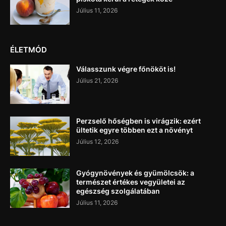
Július 11, 2026
ÉLETMÓD
Válasszunk végre főnököt is!
Július 21, 2026
Perzselő hőségben is virágzik: ezért
ültetik egyre többen ezt a növényt
Július 12, 2026
Gyógynövények és gyümölcsök: a
természet értékes vegyületei az
egészség szolgálatában
Július 11, 2026