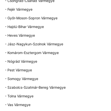
- Csongrád-Csanád Vármegye
- Fejér Vármegye
- Győr-Moson-Sopron Vármegye
- Hajdú-Bihar Vármegye
- Heves Vármegye
- Jász-Nagykun-Szolnok Vármegye
- Komárom-Esztergom Vármegye
- Nógrád Vármegye
- Pest Vármegye
- Somogy Vármegye
- Szabolcs-Szatmár-Bereg Vármegye
- Tolna Vármegye
- Vas Vármegye