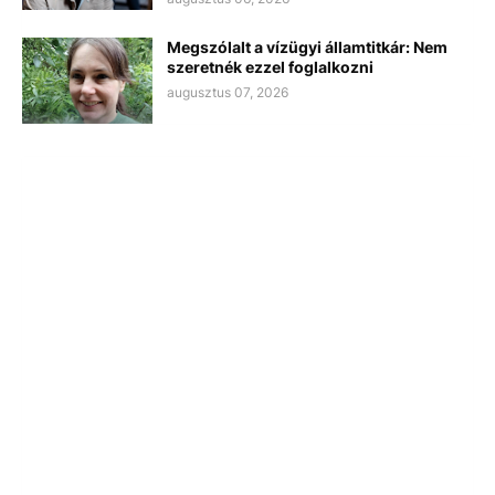
Megszólalt a vízügyi államtitkár: Nem
szeretnék ezzel foglalkozni
augusztus 07, 2026