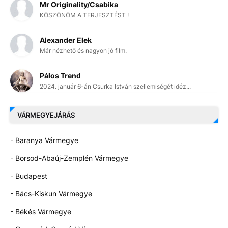
Mr Originality/Csabika
KÖSZÖNÖM A TERJESZTÉST !
Alexander Elek
Már nézhető és nagyon jó film.
Pálos Trend
2024. január 6-án Csurka István szellemiségét idéz...
VÁRMEGYEJÁRÁS
- Baranya Vármegye
- Borsod-Abaúj-Zemplén Vármegye
- Budapest
- Bács-Kiskun Vármegye
- Békés Vármegye