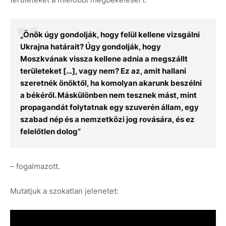
„Önök úgy gondolják, hogy felül kellene vizsgálni
Ukrajna határait? Úgy gondolják, hogy
Moszkvának vissza kellene adnia a megszállt
területeket […], vagy nem? Ez az, amit hallani
szeretnék önöktől, ha komolyan akarunk beszélni
a békéről. Máskülönben nem tesznek mást, mint
propagandát folytatnak egy szuverén állam, egy
szabad nép és a nemzetközi jog rovására, és ez
felelőtlen dolog”
– fogalmazott.
Mutatjuk a szokatlan jelenetet: