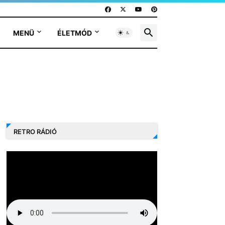
MENÜ
ÉLETMÓD
RETRO RÁDIÓ