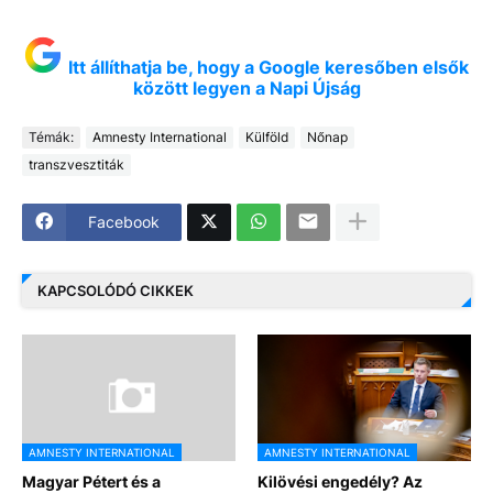
Itt állíthatja be, hogy a Google keresőben elsők
között legyen a Napi Újság
Témák:
Amnesty International
Külföld
Nőnap
transzvesztiták
Facebook
KAPCSOLÓDÓ CIKKEK
AMNESTY INTERNATIONAL
AMNESTY INTERNATIONAL
Magyar Pétert és a
Kilövési engedély? Az