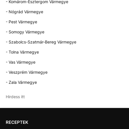
- Komárom-Esztergom Vármegye
- Nógrád Vármegye
- Pest Vármegye
- Somogy Vármegye
- Szabolcs-Szatmár-Bereg Vármegye
- Tolna Vármegye
- Vas Vármegye
- Veszprém Vármegye
- Zala Vármegye
Hirdess itt
RECEPTEK