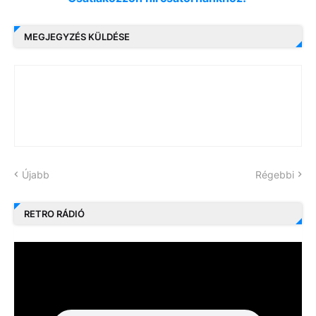
MEGJEGYZÉS KÜLDÉSE
Újabb
Régebbi
RETRO RÁDIÓ