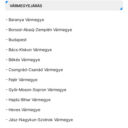
VÁRMEGYEJÁRÁS
- Baranya Vármegye
- Borsod-Abaúj-Zemplén Vármegye
- Budapest
- Bács-Kiskun Vármegye
- Békés Vármegye
- Csongrád-Csanád Vármegye
- Fejér Vármegye
- Győr-Moson-Sopron Vármegye
- Hajdú-Bihar Vármegye
- Heves Vármegye
- Jász-Nagykun-Szolnok Vármegye