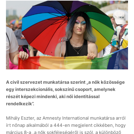
A civil szervezet munkatársa szerint „a nők közössége
egy interszekcionális, sokszínű csoport, amelynek
részét képezi mindenki, aki női identitással
rendelkezik”.
Mihály Eszter, az Amnesty International munkatársa arról
írt nőnap alkalmából a 444-en megjelent cikkében, hogy
március 8-a „a nők sokféleségéről is szól, a különböző