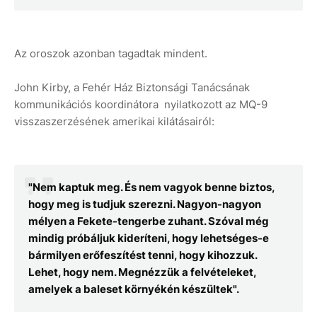
Az oroszok azonban tagadtak mindent.
John Kirby, a Fehér Ház Biztonsági Tanácsának
kommunikációs koordinátora nyilatkozott az MQ-9
visszaszerzésének amerikai kilátásairól:
"Nem kaptuk meg. És nem vagyok benne biztos,
hogy meg is tudjuk szerezni. Nagyon-nagyon
mélyen a Fekete-tengerbe zuhant. Szóval még
mindig próbáljuk kideríteni, hogy lehetséges-e
bármilyen erőfeszítést tenni, hogy kihozzuk.
Lehet, hogy nem. Megnézzük a felvételeket,
amelyek a baleset környékén készültek".