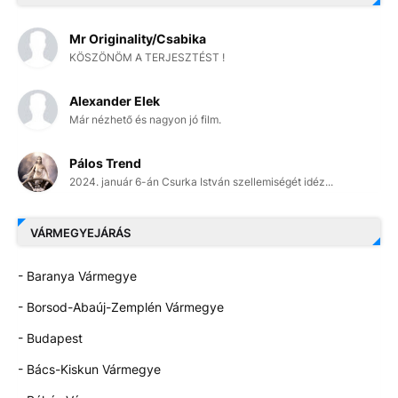
Mr Originality/Csabika
KÖSZÖNÖM A TERJESZTÉST !
Alexander Elek
Már nézhető és nagyon jó film.
Pálos Trend
2024. január 6-án Csurka István szellemiségét idéz...
VÁRMEGYEJÁRÁS
- Baranya Vármegye
- Borsod-Abaúj-Zemplén Vármegye
- Budapest
- Bács-Kiskun Vármegye