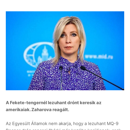
A Fekete-tengernél lezuhant drónt keresik az
amerikaiak. Zaharova reagált.
Az Egyesült Államok nem akarja, hogy a lezuhant MQ-9