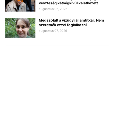
veszteség kétségkívül keletkezett
augusztus 06, 2026
Megszólalt a vízügyi államtitkár: Nem
szeretnék ezzel foglalkozni
augusztus 07, 2026