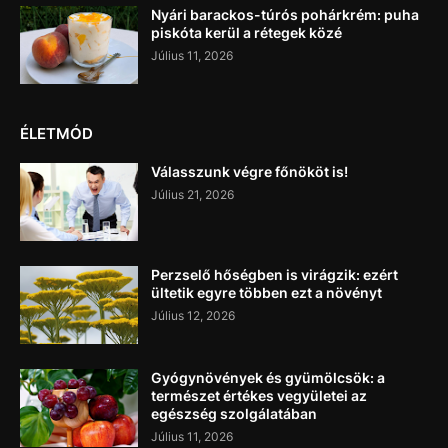
Nyári barackos-túrós pohárkrém: puha
piskóta kerül a rétegek közé
Július 11, 2026
ÉLETMÓD
Válasszunk végre főnököt is!
Július 21, 2026
Perzselő hőségben is virágzik: ezért
ültetik egyre többen ezt a növényt
Július 12, 2026
Gyógynövények és gyümölcsök: a
természet értékes vegyületei az
egészség szolgálatában
Július 11, 2026