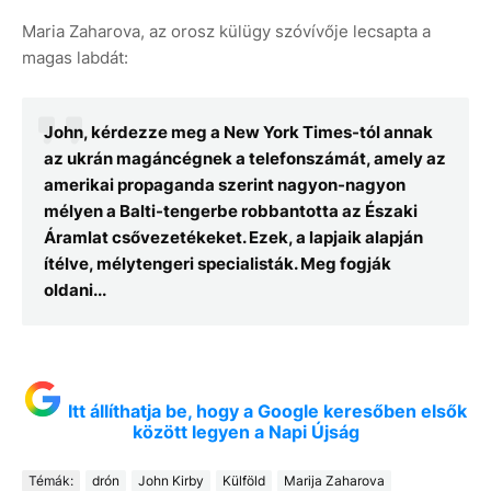
Maria Zaharova, az orosz külügy szóvívője lecsapta a
magas labdát:
John, kérdezze meg a New York Times-tól annak
az ukrán magáncégnek a telefonszámát, amely az
amerikai propaganda szerint nagyon-nagyon
mélyen a Balti-tengerbe robbantotta az Északi
Áramlat csővezetékeket. Ezek, a lapjaik alapján
ítélve, mélytengeri specialisták. Meg fogják
oldani...
Itt állíthatja be, hogy a Google keresőben elsők
között legyen a Napi Újság
Témák:
drón
John Kirby
Külföld
Marija Zaharova