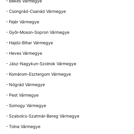
- Békés Vármegye
- Csongrád-Csanád Vármegye
- Fejér Vármegye
- Győr-Moson-Sopron Vármegye
- Hajdú-Bihar Vármegye
- Heves Vármegye
- Jász-Nagykun-Szolnok Vármegye
- Komárom-Esztergom Vármegye
- Nógrád Vármegye
- Pest Vármegye
- Somogy Vármegye
- Szabolcs-Szatmár-Bereg Vármegye
- Tolna Vármegye