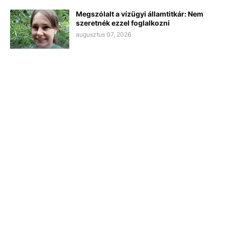
Megszólalt a vízügyi államtitkár: Nem
szeretnék ezzel foglalkozni
augusztus 07, 2026