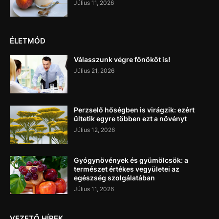
Július 11, 2026
ÉLETMÓD
Válasszunk végre főnököt is!
Július 21, 2026
Perzselő hőségben is virágzik: ezért
ültetik egyre többen ezt a növényt
Július 12, 2026
Gyógynövények és gyümölcsök: a
természet értékes vegyületei az
egészség szolgálatában
Július 11, 2026
VEZETŐ HÍREK