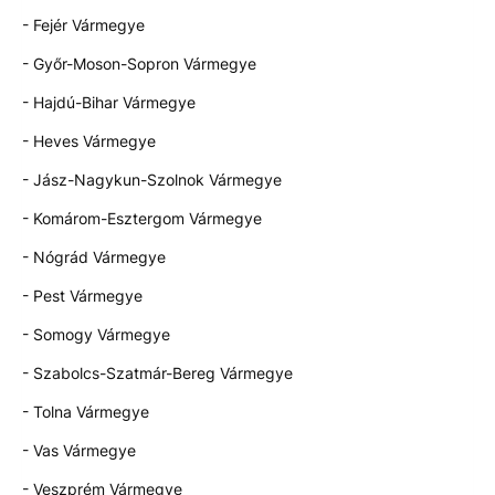
- Fejér Vármegye
- Győr-Moson-Sopron Vármegye
- Hajdú-Bihar Vármegye
- Heves Vármegye
- Jász-Nagykun-Szolnok Vármegye
- Komárom-Esztergom Vármegye
- Nógrád Vármegye
- Pest Vármegye
- Somogy Vármegye
- Szabolcs-Szatmár-Bereg Vármegye
- Tolna Vármegye
- Vas Vármegye
- Veszprém Vármegye