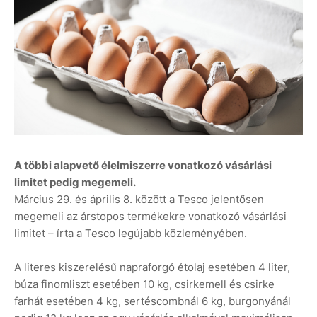
A többi alapvető élelmiszerre vonatkozó vásárlási
limitet pedig megemeli.
Március 29. és április 8. között a Tesco jelentősen
megemeli az árstopos termékekre vonatkozó vásárlási
limitet – írta a Tesco legújabb közleményében.
A literes kiszerelésű napraforgó étolaj esetében 4 liter,
búza finomliszt esetében 10 kg, csirkemell és csirke
farhát esetében 4 kg, sertéscombnál 6 kg, burgonyánál