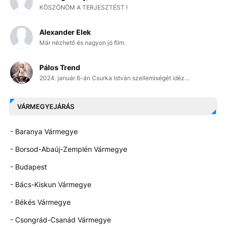
KÖSZÖNÖM A TERJESZTÉST !
Alexander Elek
Már nézhető és nagyon jó film.
Pálos Trend
2024. január 6-án Csurka István szellemiségét idéz...
VÁRMEGYEJÁRÁS
- Baranya Vármegye
- Borsod-Abaúj-Zemplén Vármegye
- Budapest
- Bács-Kiskun Vármegye
- Békés Vármegye
- Csongrád-Csanád Vármegye