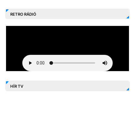
RETRO RÁDIÓ
HÍR TV