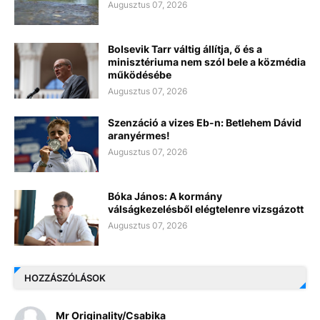
Augusztus 07, 2026
Bolsevik Tarr váltig állítja, ő és a
minisztériuma nem szól bele a közmédia
működésébe
Augusztus 07, 2026
Szenzáció a vizes Eb-n: Betlehem Dávid
aranyérmes!
Augusztus 07, 2026
Bóka János: A kormány
válságkezelésből elégtelenre vizsgázott
Augusztus 07, 2026
HOZZÁSZÓLÁSOK
Mr Originality/Csabika