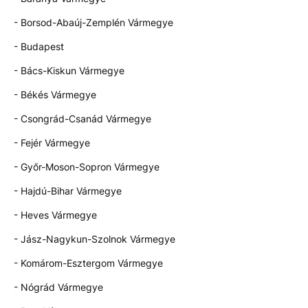
- Borsod-Abaúj-Zemplén Vármegye
- Budapest
- Bács-Kiskun Vármegye
- Békés Vármegye
- Csongrád-Csanád Vármegye
- Fejér Vármegye
- Győr-Moson-Sopron Vármegye
- Hajdú-Bihar Vármegye
- Heves Vármegye
- Jász-Nagykun-Szolnok Vármegye
- Komárom-Esztergom Vármegye
- Nógrád Vármegye