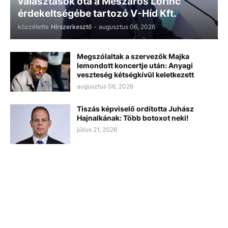
választások óta a Mészáros Lőrinc
érdekeltségébe tartozó V-Híd Kft.
közzétette
Hírszerkesztő
-
augusztus 06, 2026
Megszólaltak a szervezők Majka
lemondott koncertje után: Anyagi
veszteség kétségkívül keletkezett
augusztus 06, 2026
Tiszás képviselő ordította Juhász
Hajnalkának: Több botoxot neki!
július 21, 2026