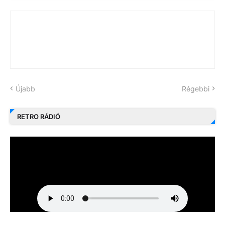
Újabb
Régebbi
RETRO RÁDIÓ