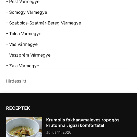
- Pest Vármegye
- Somogy Vármegye
- Szabolcs-Szatmár-Bereg Vármegye
- Tolna Vármegye
- Vas Vármegye
- Veszprém Vármegye
- Zala Vármegye
Hirdess itt
RECEPTEK
Krumplis fokhagymaleves ropogós
krutonnal: igazi komfortétel
Július 11, 2026