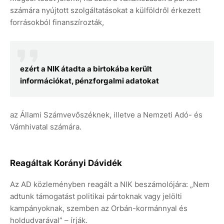
számára nyújtott szolgáltatásokat a külföldről érkezett
forrásokból finanszírozták,
ezért a NIK átadta a birtokába került
információkat, pénzforgalmi adatokat
az Állami Számvevőszéknek, illetve a Nemzeti Adó- és
Vámhivatal számára.
Reagáltak Korányi Dávidék
Az AD közleményben reagált a NIK beszámolójára: „Nem
adtunk támogatást politikai pártoknak vagy jelölti
kampányoknak, szemben az Orbán-kormánnyal és
holdudvarával” – írják.