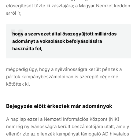
elősegítését tűzte ki zászlajára; a Magyar Nemzet kedden
arról ír,
hogy a szervezet által összegyűjtött milliárdos
adományt a voksolások befolyásolására
használta fel,
mégpedig úgy, hogy a nyilvánosságra került pénzek a
pártok kampánybeszámolóiban is szereplő cégeknél
kötöttek ki.
Bejegyzés előtt érkeztek már adományok
A napilap ezzel a Nemzeti Információs Központ (NIK)
nemrég nyilvánosságra került beszámolójára utalt, amely
ellenőrizte az ellenzék kampányát támogató AD hivatalos