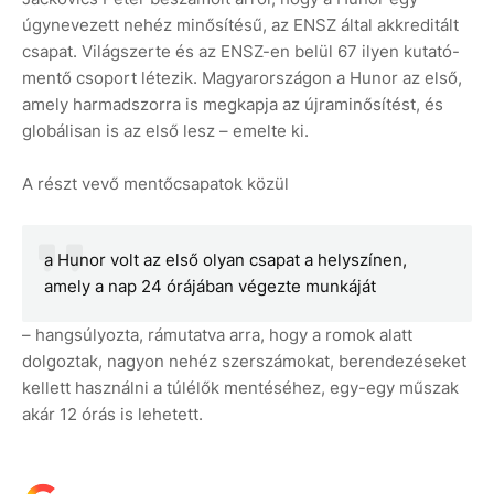
úgynevezett nehéz minősítésű, az ENSZ által akkreditált
csapat. Világszerte és az ENSZ-en belül 67 ilyen kutató-
mentő csoport létezik. Magyarországon a Hunor az első,
amely harmadszorra is megkapja az újraminősítést, és
globálisan is az első lesz – emelte ki.
A részt vevő mentőcsapatok közül
a Hunor volt az első olyan csapat a helyszínen,
amely a nap 24 órájában végezte munkáját
– hangsúlyozta, rámutatva arra, hogy a romok alatt
dolgoztak, nagyon nehéz szerszámokat, berendezéseket
kellett használni a túlélők mentéséhez, egy-egy műszak
akár 12 órás is lehetett.