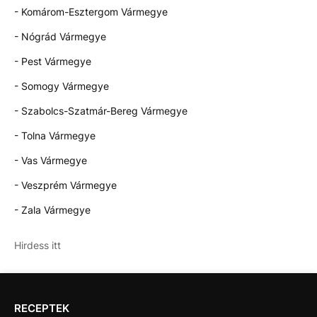
- Komárom-Esztergom Vármegye
- Nógrád Vármegye
- Pest Vármegye
- Somogy Vármegye
- Szabolcs-Szatmár-Bereg Vármegye
- Tolna Vármegye
- Vas Vármegye
- Veszprém Vármegye
- Zala Vármegye
Hirdess itt
RECEPTEK