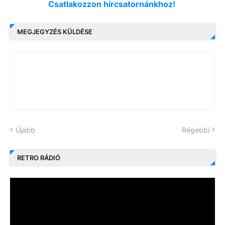
Csatlakozzon hírcsatornánkhoz!
MEGJEGYZÉS KÜLDÉSE
Újabb
Régebbi
RETRO RÁDIÓ