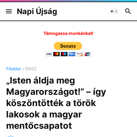
Napi Újság
Támogassa munkánkat!
Főoldal
ENSZ
„Isten áldja meg
Magyarországot!” – így
köszöntötték a török
lakosok a magyar
mentőcsapatot