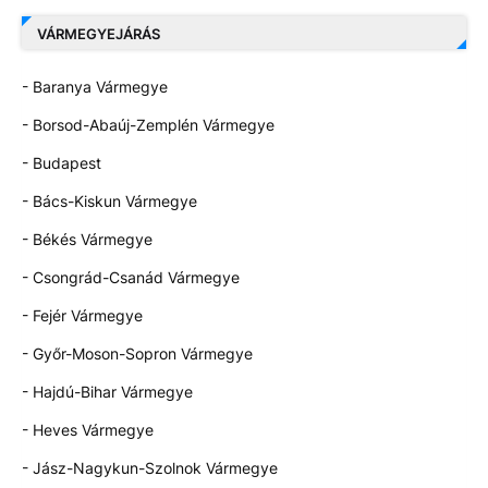
VÁRMEGYEJÁRÁS
- Baranya Vármegye
- Borsod-Abaúj-Zemplén Vármegye
- Budapest
- Bács-Kiskun Vármegye
- Békés Vármegye
- Csongrád-Csanád Vármegye
- Fejér Vármegye
- Győr-Moson-Sopron Vármegye
- Hajdú-Bihar Vármegye
- Heves Vármegye
- Jász-Nagykun-Szolnok Vármegye