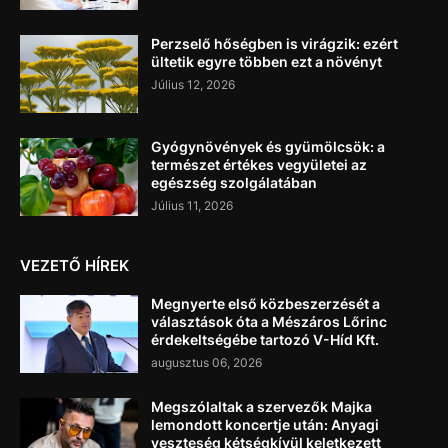
Perzselő hőségben is virágzik: ezért
ültetik egyre többen ezt a növényt
Július 12, 2026
Gyógynövények és gyümölcsök: a
természet értékes vegyületei az
egészség szolgálatában
Július 11, 2026
VEZETŐ HÍREK
Megnyerte első közbeszerzését a
választások óta a Mészáros Lőrinc
érdekeltségébe tartozó V-Híd Kft.
augusztus 06, 2026
Megszólaltak a szervezők Majka
lemondott koncertje után: Anyagi
veszteség kétségkívül keletkezett