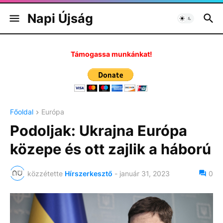
Napi Újság
Támogassa munkánkat!
Főoldal
Európa
Podoljak: Ukrajna Európa
közepe és ott zajlik a háború
közzétette
Hírszerkesztő
-
január 31, 2023
0