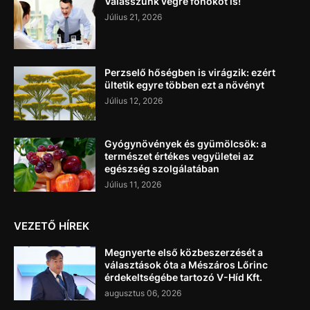
Válasszunk végre főnököt is!
Július 21, 2026
Perzselő hőségben is virágzik: ezért
ültetik egyre többen ezt a növényt
Július 12, 2026
Gyógynövények és gyümölcsök: a
természet értékes vegyületei az
egészség szolgálatában
Július 11, 2026
VEZETŐ HÍREK
Megnyerte első közbeszerzését a
választások óta a Mészáros Lőrinc
érdekeltségébe tartozó V-Híd Kft.
augusztus 06, 2026