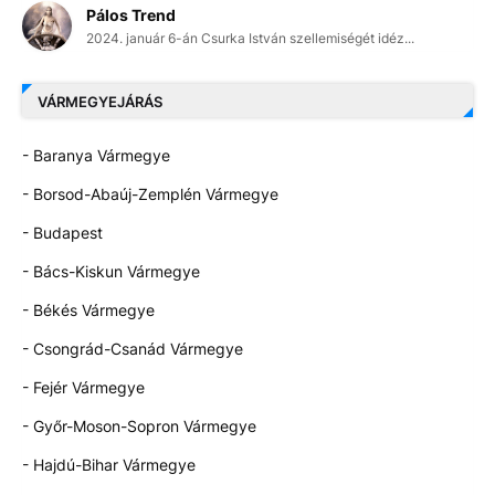
Pálos Trend
2024. január 6-án Csurka István szellemiségét idéz...
VÁRMEGYEJÁRÁS
- Baranya Vármegye
- Borsod-Abaúj-Zemplén Vármegye
- Budapest
- Bács-Kiskun Vármegye
- Békés Vármegye
- Csongrád-Csanád Vármegye
- Fejér Vármegye
- Győr-Moson-Sopron Vármegye
- Hajdú-Bihar Vármegye