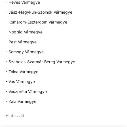
- Heves Vármegye
- Jász-Nagykun-Szolnok Vármegye
- Komárom-Esztergom Vármegye
- Nógrád Vármegye
- Pest Vármegye
- Somogy Vármegye
- Szabolcs-Szatmár-Bereg Vármegye
- Tolna Vármegye
- Vas Vármegye
- Veszprém Vármegye
- Zala Vármegye
Hirdess itt