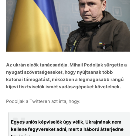
Az ukrán elnök tanácsadója, Mihail Podoljak sürgette a
nyugati szövetségeseket, hogy nyújtsanak több
katonai támogatást, miközben a legmagasabb rangú
kijevi tisztviselők ismét vadászgépeket követelnek.
Podoljak a Twitteren azt írta, hogy:
Egyes uniós képviselők úgy vélik, Ukrajnának nem
kellene fegyvereket adni, mert a háború átterjedne