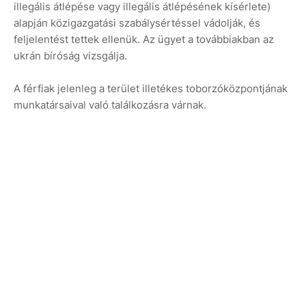
illegális átlépése vagy illegális átlépésének kísérlete)
alapján közigazgatási szabálysértéssel vádolják, és
feljelentést tettek ellenük. Az ügyet a továbbiakban az
ukrán bíróság vizsgálja.
A férfiak jelenleg a terület illetékes toborzóközpontjának
munkatársaival való találkozásra várnak.