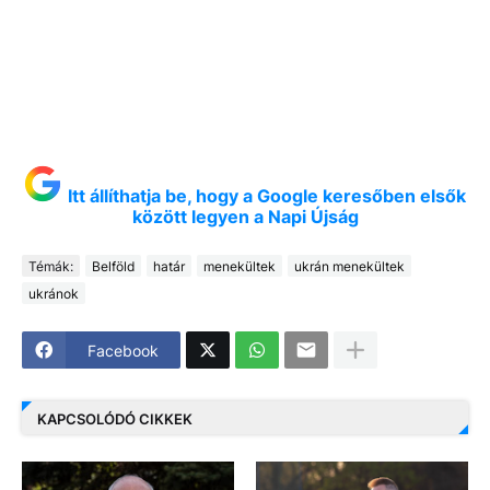
Itt állíthatja be, hogy a Google keresőben elsők
között legyen a Napi Újság
Témák:
Belföld
határ
menekültek
ukrán menekültek
ukránok
Facebook
KAPCSOLÓDÓ CIKKEK