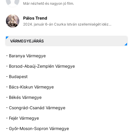
Már nézhető és nagyon jó film.
Pálos Trend
2024. január 6-án Csurka István szellemiségét idéz...
VÁRMEGYEJÁRÁS
- Baranya Vármegye
- Borsod-Abaúj-Zemplén Vármegye
- Budapest
- Bács-Kiskun Vármegye
- Békés Vármegye
- Csongrád-Csanád Vármegye
- Fejér Vármegye
- Győr-Moson-Sopron Vármegye