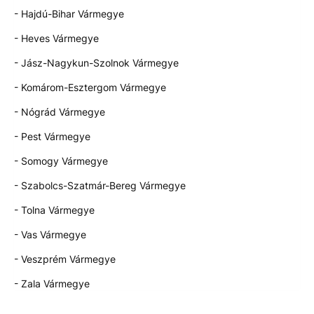
- Hajdú-Bihar Vármegye
- Heves Vármegye
- Jász-Nagykun-Szolnok Vármegye
- Komárom-Esztergom Vármegye
- Nógrád Vármegye
- Pest Vármegye
- Somogy Vármegye
- Szabolcs-Szatmár-Bereg Vármegye
- Tolna Vármegye
- Vas Vármegye
- Veszprém Vármegye
- Zala Vármegye