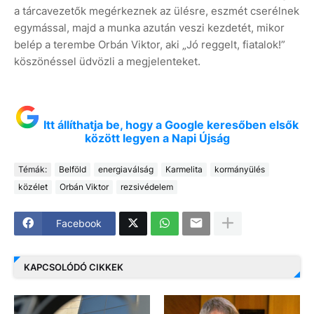
a tárcavezetők megérkeznek az ülésre, eszmét cserélnek
egymással, majd a munka azután veszi kezdetét, mikor
belép a terembe Orbán Viktor, aki „Jó reggelt, fiatalok!”
köszönéssel üdvözli a megjelenteket.
Itt állíthatja be, hogy a Google keresőben elsők
között legyen a Napi Újság
Témák:
Belföld
energiaválság
Karmelita
kormányülés
közélet
Orbán Viktor
rezsivédelem
Facebook
KAPCSOLÓDÓ CIKKEK