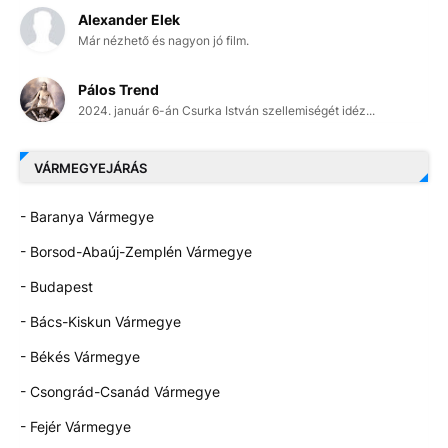
Alexander Elek
Már nézhető és nagyon jó film.
Pálos Trend
2024. január 6-án Csurka István szellemiségét idéz...
VÁRMEGYEJÁRÁS
- Baranya Vármegye
- Borsod-Abaúj-Zemplén Vármegye
- Budapest
- Bács-Kiskun Vármegye
- Békés Vármegye
- Csongrád-Csanád Vármegye
- Fejér Vármegye