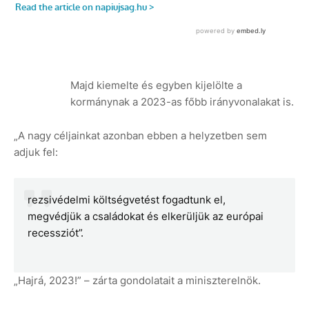
Majd kiemelte és egyben kijelölte a
kormánynak a 2023-as főbb irányvonalakat is.
„A nagy céljainkat azonban ebben a helyzetben sem
adjuk fel:
rezsivédelmi költségvetést fogadtunk el,
megvédjük a családokat és elkerüljük az európai
recessziót”.
„Hajrá, 2023!” – zárta gondolatait a miniszterelnök.