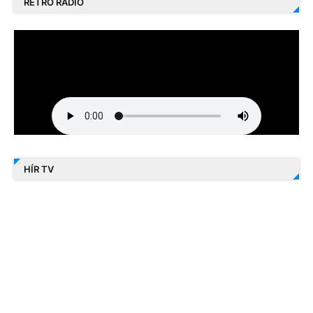
RETRO RÁDIÓ
HÍR TV