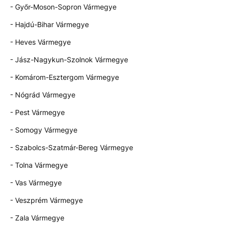
- Győr-Moson-Sopron Vármegye
- Hajdú-Bihar Vármegye
- Heves Vármegye
- Jász-Nagykun-Szolnok Vármegye
- Komárom-Esztergom Vármegye
- Nógrád Vármegye
- Pest Vármegye
- Somogy Vármegye
- Szabolcs-Szatmár-Bereg Vármegye
- Tolna Vármegye
- Vas Vármegye
- Veszprém Vármegye
- Zala Vármegye