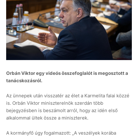
Orbán Viktor egy videós összefoglalót is megosztott a
tanácskozásról.
Az ünnepek után visszatér az élet a Karmelita falai közzé
is. Orbán Viktor miniszterelnök szerdán több
bejegyzésben is beszámolt arról, hogy az idén első
alkalommal ültek össze a miniszterek.
A kormányfő úgy fogalmazott: „A veszélyek korába