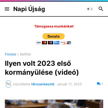
Napi Újság
Támogassa munkánkat!
Főoldal
Belföld
Ilyen volt 2023 első
kormányülése (videó)
közzétette
Hírszerkesztő
-
január 11, 2023
1