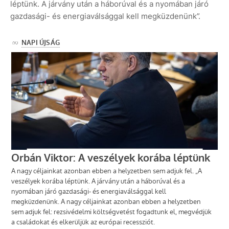
léptünk. A járvány után a háborúval és a nyomában járó
gazdasági- és energiaválsággal kell megküzdenünk”.