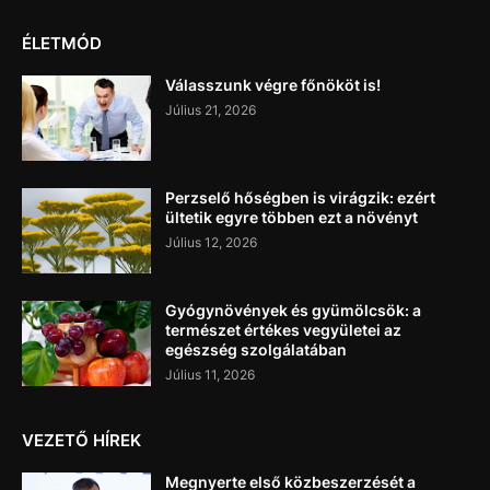
ÉLETMÓD
Válasszunk végre főnököt is!
Július 21, 2026
Perzselő hőségben is virágzik: ezért
ültetik egyre többen ezt a növényt
Július 12, 2026
Gyógynövények és gyümölcsök: a
természet értékes vegyületei az
egészség szolgálatában
Július 11, 2026
VEZETŐ HÍREK
Megnyerte első közbeszerzését a