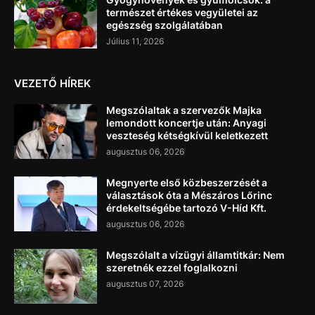
természet értékes vegyületei az
egészség szolgálatában
Július 11, 2026
VEZETŐ HÍREK
Megszólaltak a szervezők Majka
lemondott koncertje után: Anyagi
veszteség kétségkívül keletkezett
augusztus 06, 2026
Megnyerte első közbeszerzését a
választások óta a Mészáros Lőrinc
érdekeltségébe tartozó V-Híd Kft.
augusztus 06, 2026
Megszólalt a vízügyi államtitkár: Nem
szeretnék ezzel foglalkozni
augusztus 07, 2026