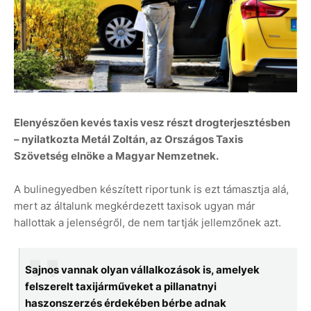
Elenyészően kevés taxis vesz részt drogterjesztésben
– nyilatkozta Metál Zoltán, az Országos Taxis
Szövetség elnöke a Magyar Nemzetnek.
A bulinegyedben készített riportunk is ezt támasztja alá,
mert az általunk megkérdezett taxisok ugyan már
hallottak a jelenségről, de nem tartják jellemzőnek azt.
Sajnos vannak olyan vállalkozások is, amelyek
felszerelt taxijárműveket a pillanatnyi
haszonszerzés érdekében bérbe adnak