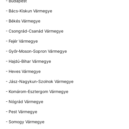
- Budapest
- Bács-Kiskun Vármegye
- Békés Vármegye
- Csongrád-Csanád Vármegye
- Fejér Vármegye
- Győr-Moson-Sopron Vármegye
- Hajdú-Bihar Vármegye
- Heves Vármegye
- Jász-Nagykun-Szolnok Vármegye
- Komárom-Esztergom Vármegye
- Nógrád Vármegye
- Pest Vármegye
- Somogy Vármegye