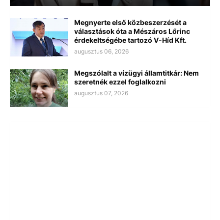
Megnyerte első közbeszerzését a
választások óta a Mészáros Lőrinc
érdekeltségébe tartozó V-Híd Kft.
augusztus 06, 2026
Megszólalt a vízügyi államtitkár: Nem
szeretnék ezzel foglalkozni
augusztus 07, 2026