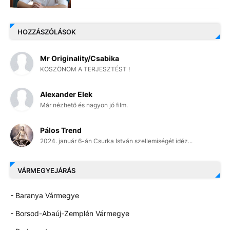
HOZZÁSZÓLÁSOK
Mr Originality/Csabika
KÖSZÖNÖM A TERJESZTÉST !
Alexander Elek
Már nézhető és nagyon jó film.
Pálos Trend
2024. január 6-án Csurka István szellemiségét idéz...
VÁRMEGYEJÁRÁS
- Baranya Vármegye
- Borsod-Abaúj-Zemplén Vármegye