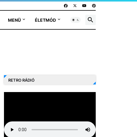
MENÜ
ÉLETMÓD
RETRO RÁDIÓ