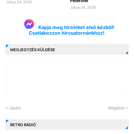
Péterinél
Július 24, 2026
Július 24, 2026
Kapja meg híreinket első kézből!
Csatlakozzon hírcsatornánkhoz!
MEGJEGYZÉS KÜLDÉSE
Újabb
Régebbi
RETRO RÁDIÓ