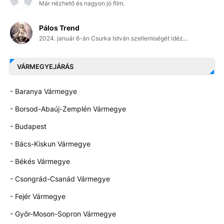
Már nézhető és nagyon jó film.
Pálos Trend
2024. január 6-án Csurka István szellemiségét idéz...
VÁRMEGYEJÁRÁS
- Baranya Vármegye
- Borsod-Abaúj-Zemplén Vármegye
- Budapest
- Bács-Kiskun Vármegye
- Békés Vármegye
- Csongrád-Csanád Vármegye
- Fejér Vármegye
- Győr-Moson-Sopron Vármegye