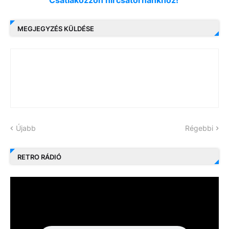
Csatlakozzon hírcsatornánkhoz!
MEGJEGYZÉS KÜLDÉSE
Újabb
Régebbi
RETRO RÁDIÓ