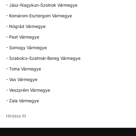
- Jász-Nagykun-Szolnok Vármegye
- Komárom-Esztergom Vármegye
- Nógrád Vármegye
- Pest Vármegye
- Somogy Vármegye
- Szabolcs-Szatmár-Bereg Vármegye
- Tolna Vármegye
- Vas Vármegye
- Veszprém Vármegye
- Zala Vármegye
Hirdess itt