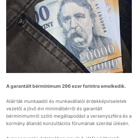
A garantált bérminimum 296 ezer forintra emelkedik.
Aláírták munkaadói és munkavállalói érdekképviseletek
vezetői a jövő évi minimálbérről és garantált
bérminimumról szóló megállapodást a versenyszféra és a
kormány állandó konzultációs fórumának szerdai ülésén.