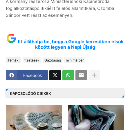
A kormány részéről a Miniszterelnöki Kabinetiroda
foglalkoztatáspolitikáért felelős államtitkára, Czomba
Sándor vett részt az eseményen.
Itt állíthatja be, hogy a Google keresőben elsők
között legyen a Napi Újság
Témák:
fizetések
Gazdaság
minimálbér
Facebook
KAPCSOLÓDÓ CIKKEK