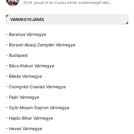
2024. január 6-án Csurka István szellemiségét idéz...
VÁRMEGYEJÁRÁS
- Baranya Vármegye
- Borsod-Abaúj-Zemplén Vármegye
- Budapest
- Bács-Kiskun Vármegye
- Békés Vármegye
- Csongrád-Csanád Vármegye
- Fejér Vármegye
- Győr-Moson-Sopron Vármegye
- Hajdú-Bihar Vármegye
- Heves Vármegye