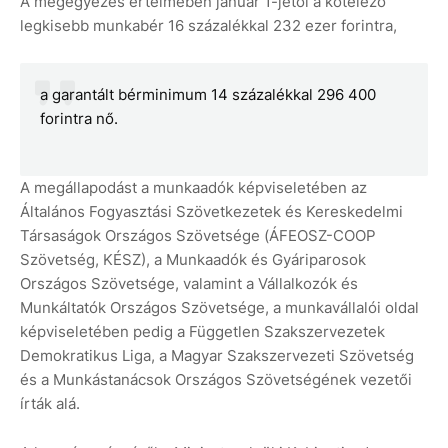
A megegyezés értelmében január 1-jétől a kötelező
legkisebb munkabér 16 százalékkal 232 ezer forintra,
a garantált bérminimum 14 százalékkal 296 400
forintra nő.
A megállapodást a munkaadók képviseletében az
Általános Fogyasztási Szövetkezetek és Kereskedelmi
Társaságok Országos Szövetsége (ÁFEOSZ-COOP
Szövetség, KÉSZ), a Munkaadók és Gyáriparosok
Országos Szövetsége, valamint a Vállalkozók és
Munkáltatók Országos Szövetsége, a munkavállalói oldal
képviseletében pedig a Független Szakszervezetek
Demokratikus Liga, a Magyar Szakszervezeti Szövetség
és a Munkástanácsok Országos Szövetségének vezetői
írták alá.