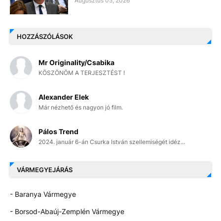
Augusztus 05, 2026
HOZZÁSZÓLÁSOK
Mr Originality/Csabika
KÖSZÖNÖM A TERJESZTÉST !
Alexander Elek
Már nézhető és nagyon jó film.
Pálos Trend
2024. január 6-án Csurka István szellemiségét idéz...
VÁRMEGYEJÁRÁS
- Baranya Vármegye
- Borsod-Abaúj-Zemplén Vármegye