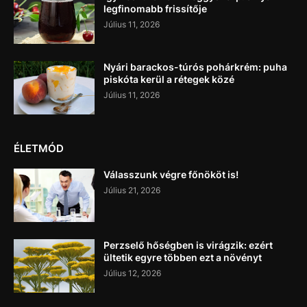
legfinomabb frissítője
Július 11, 2026
Nyári barackos-túrós pohárkrém: puha
piskóta kerül a rétegek közé
Július 11, 2026
ÉLETMÓD
Válasszunk végre főnököt is!
Július 21, 2026
Perzselő hőségben is virágzik: ezért
ültetik egyre többen ezt a növényt
Július 12, 2026