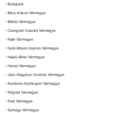
- Budapest
- Bács-Kiskun Vármegye
- Békés Vármegye
- Csongrád-Csanád Vármegye
- Fejér Vármegye
- Győr-Moson-Sopron Vármegye
- Hajdú-Bihar Vármegye
- Heves Vármegye
- Jász-Nagykun-Szolnok Vármegye
- Komárom-Esztergom Vármegye
- Nógrád Vármegye
- Pest Vármegye
- Somogy Vármegye