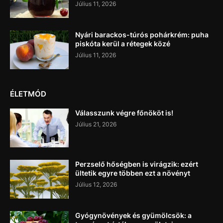
Július 11, 2026
Nyári barackos-túrós pohárkrém: puha
piskóta kerül a rétegek közé
Július 11, 2026
ÉLETMÓD
Válasszunk végre főnököt is!
Július 21, 2026
Perzselő hőségben is virágzik: ezért
ültetik egyre többen ezt a növényt
Július 12, 2026
Gyógynövények és gyümölcsök: a