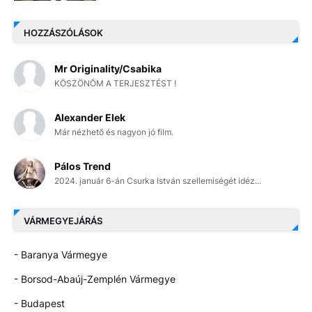
HOZZÁSZÓLÁSOK
Mr Originality/Csabika
KÖSZÖNÖM A TERJESZTÉST !
Alexander Elek
Már nézhető és nagyon jó film.
Pálos Trend
2024. január 6-án Csurka István szellemiségét idéz...
VÁRMEGYEJÁRÁS
- Baranya Vármegye
- Borsod-Abaúj-Zemplén Vármegye
- Budapest