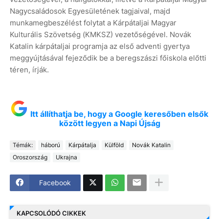
Nagycsaládosok Egyesületének tagjaival, majd
munkamegbeszélést folytat a Kárpátaljai Magyar
Kulturális Szövetség (KMKSZ) vezetőségével. Novák
Katalin kárpátaljai programja az első adventi gyertya
meggyújtásával fejeződik be a beregszászi főiskola előtti
téren, írják.
Itt állíthatja be, hogy a Google keresőben elsők
között legyen a Napi Újság
Témák:
háború
Kárpátalja
Külföld
Novák Katalin
Oroszország
Ukrajna
Facebook
KAPCSOLÓDÓ CIKKEK