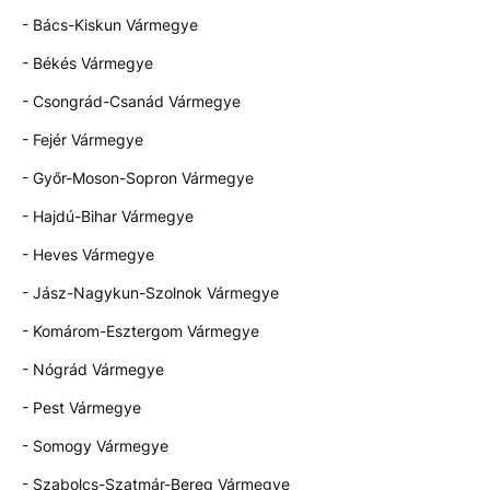
- Bács-Kiskun Vármegye
- Békés Vármegye
- Csongrád-Csanád Vármegye
- Fejér Vármegye
- Győr-Moson-Sopron Vármegye
- Hajdú-Bihar Vármegye
- Heves Vármegye
- Jász-Nagykun-Szolnok Vármegye
- Komárom-Esztergom Vármegye
- Nógrád Vármegye
- Pest Vármegye
- Somogy Vármegye
- Szabolcs-Szatmár-Bereg Vármegye