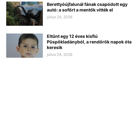
Berettyóújfalunál fának csapódott egy
autó: a sofőrt a mentők vitték el
július 24, 2026
Eltűnt egy 12 éves kisfiú
Püspökladányból, a rendőrök napok óta
keresik
július 24, 2026