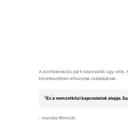
A konföderációs párti képviselők úgy vélik, h
következtében elhunytak családjainak.
"Ez a nemzetközi kapcsolatok alapja. Sa
- mondta Winnicki.