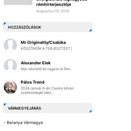
rémhírterjesztője
Augusztus 06, 2026
HOZZÁSZÓLÁSOK
Mr Originality/Csabika
KÖSZÖNÖM A TERJESZTÉST !
Alexander Elek
Már nézhető és nagyon jó film.
Pálos Trend
2024. január 6-án Csurka István
szellemiségét idéz...
VÁRMEGYEJÁRÁS
- Baranya Vármegye