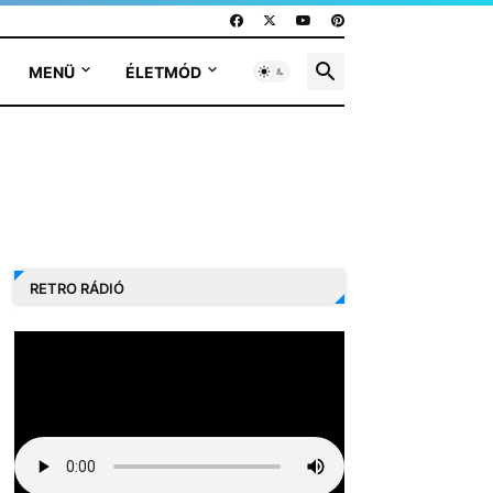
MENÜ
ÉLETMÓD
RETRO RÁDIÓ