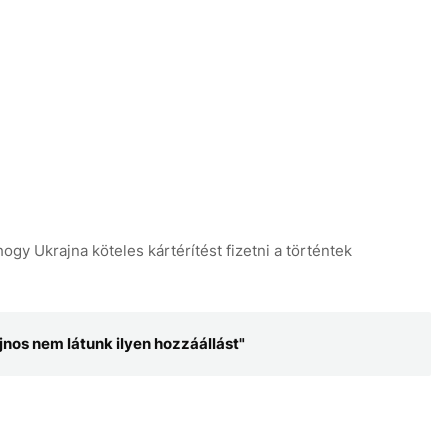
ogy Ukrajna köteles kártérítést fizetni a történtek
jnos nem látunk ilyen hozzáállást"