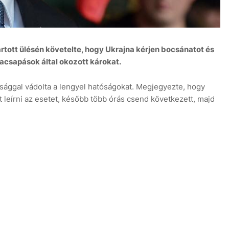
rtott ülésén követelte, hogy Ukrajna kérjen bocsánatot és
acsapások által okozott károkat.
sággal vádolta a lengyel hatóságokat. Megjegyezte, hogy
leírni az esetet, később több órás csend következett, majd