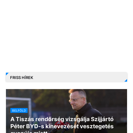
FRISS HÍREK
BELFÖLD
A Tiszás rendőrség vizsgálja Szijjártó
Péter BYD-s kinevezését vesztegetés