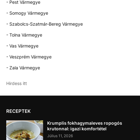
- Pest Vármegye
- Somogy Vármegye
- Szabolcs-Szatmár-Bereg Vármegye
- Tolna Vármegye
- Vas Vármegye
- Veszprém Vármegye
- Zala Vármegye
Hirdess itt
RECEPTEK
Krumplis fokhagymaleves ropogós
krutonnal: igazi komfortétel
Július 11, 2026