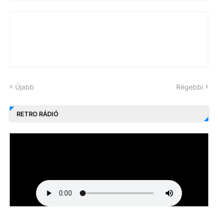
Újabb
Régebbi
RETRO RÁDIÓ