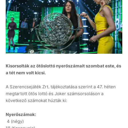
Kisorsolták az ötöslottó nyerőszámait szombat este, és
a tét nem volt kicsi.
A Szerencsejáték Zrt. tájékoztatása szerint a 47. héten
megtartott ötös lottó és Joker számsorsoláson a
következő számokat húzták ki:
Nyerőszámok:
4 (négy)