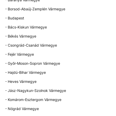
- Borsod-Abaúj-Zemplén Vármegye
- Budapest
- Bács-Kiskun Vármegye
- Békés Vármegye
- Csongrád-Csanád Vármegye
- Fejér Vármegye
- Győr-Moson-Sopron Vármegye
- Hajdú-Bihar Vármegye
- Heves Vármegye
- Jász-Nagykun-Szolnok Vármegye
- Komárom-Esztergom Vármegye
- Nógrád Vármegye