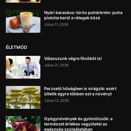
Nyári barackos-túrós pohárkrém: puha
piskóta kerül a rétegek közé
Július 11, 2026
ÉLETMÓD
Válasszunk végre főnököt is!
Július 21, 2026
Perzselő hőségben is virágzik: ezért
ültetik egyre többen ezt a növényt
Július 12, 2026
Gyógynövények és gyümölcsök: a
természet értékes vegyületei az
egészség szolgálatában