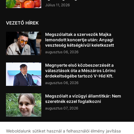
Július 11, 2026
VEZETŐ HÍREK
Megszólaltak a szervezők Majka
lemondott koncertje után: Anyagi
veszteség kétségkívül keletkezett
augusztus 06, 2026
Megnyerte első közbeszerzését a
választások óta a Mészáros Lőrinc
érdekeltségébe tartozó V-Híd Kft.
augusztus 06, 2026
Megszólalt a vízügyi államtitkár: Nem
szeretnék ezzel foglalkozni
augusztus 07, 2026
Weboldalunk sütiket használ a felhasználói élmény javítása