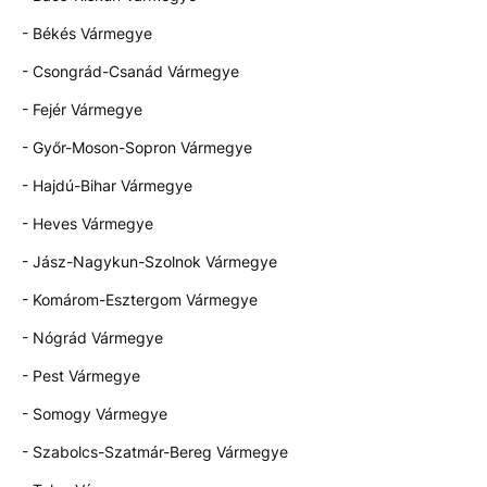
- Békés Vármegye
- Csongrád-Csanád Vármegye
- Fejér Vármegye
- Győr-Moson-Sopron Vármegye
- Hajdú-Bihar Vármegye
- Heves Vármegye
- Jász-Nagykun-Szolnok Vármegye
- Komárom-Esztergom Vármegye
- Nógrád Vármegye
- Pest Vármegye
- Somogy Vármegye
- Szabolcs-Szatmár-Bereg Vármegye