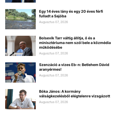
Egy 14 éves lány és egy 20 éves férfi
fulladt a Sajóba
Augusztus 07, 2026
Bolsevik Tarr váltig állítja, ő és a
minisztériuma nem szól bele a közmédia
működésébe
Augusztus 07, 2026
Szenzáció a vizes Eb-n: Betlehem Dávid
aranyérmes!
Augusztus 07, 2026
Bóka János: A kormány
válságkezelésből elégtelenre vizsgázott
Augusztus 07, 2026