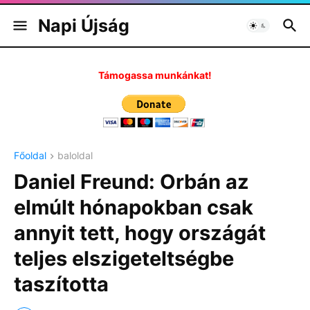
Napi Újság
Támogassa munkánkat!
Főoldal
baloldal
Daniel Freund: Orbán az
elmúlt hónapokban csak
annyit tett, hogy országát
teljes elszigeteltségbe
taszította