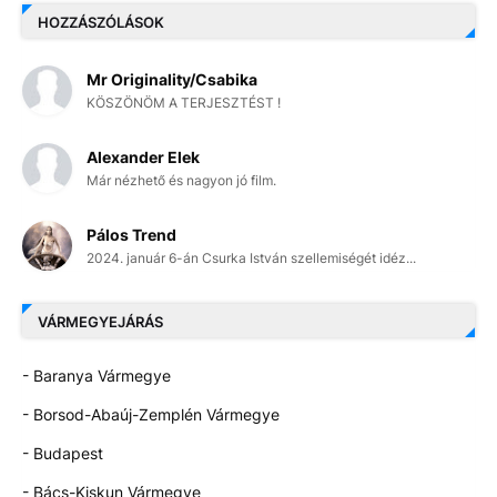
HOZZÁSZÓLÁSOK
Mr Originality/Csabika
KÖSZÖNÖM A TERJESZTÉST !
Alexander Elek
Már nézhető és nagyon jó film.
Pálos Trend
2024. január 6-án Csurka István szellemiségét idéz...
VÁRMEGYEJÁRÁS
- Baranya Vármegye
- Borsod-Abaúj-Zemplén Vármegye
- Budapest
- Bács-Kiskun Vármegye