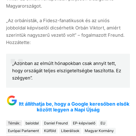
Magyarországot.
„Az orbánisták, a Fidesz-fanatikusok és az uniós
jobboldal képviselői dicsérhetik Orbán Viktort, amiért
szerintük nagyszerű vezető volt” – fogalmazott Freund.
Hozzátette:
„Azonban az elmúlt hónapokban csak annyit tett,
hogy országát teljes elszigeteltségbe taszította. Ez
szégyen”.
Itt állíthatja be, hogy a Google keresőben elsők
között legyen a Napi Újság
Témák:
baloldal
Daniel Freund
EP-képviselő
EU
Európai Parlament
Külföld
Liberálisok
Magyar Kormány