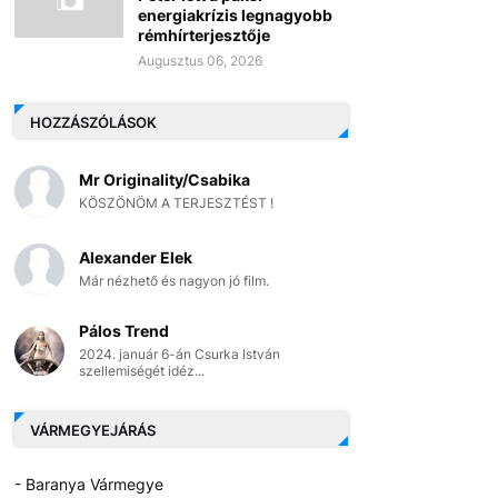
energiakrízis legnagyobb
rémhírterjesztője
Augusztus 06, 2026
HOZZÁSZÓLÁSOK
Mr Originality/Csabika
KÖSZÖNÖM A TERJESZTÉST !
Alexander Elek
Már nézhető és nagyon jó film.
Pálos Trend
2024. január 6-án Csurka István
szellemiségét idéz...
VÁRMEGYEJÁRÁS
- Baranya Vármegye