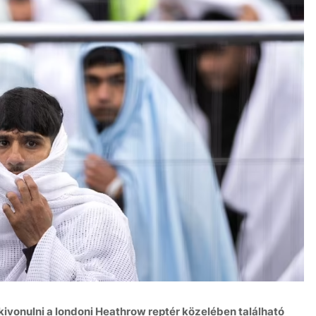
ivonulni a londoni Heathrow reptér közelében található