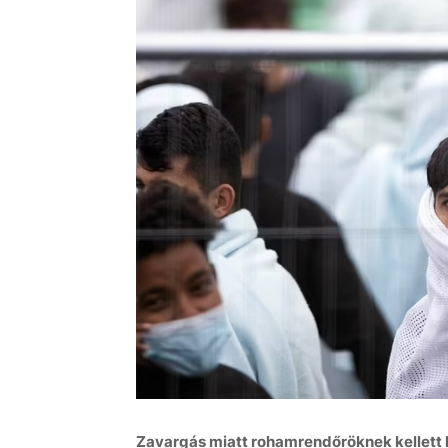
Zavargás miatt rohamrendőröknek kellett k