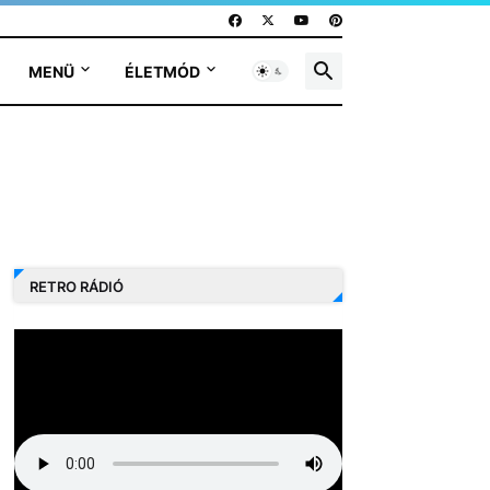
MENÜ
ÉLETMÓD
RETRO RÁDIÓ