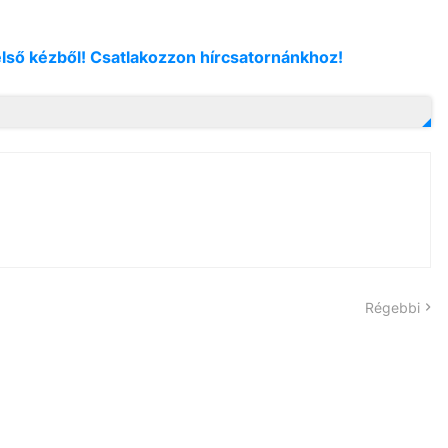
első kézből! Csatlakozzon hírcsatornánkhoz!
Régebbi