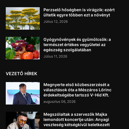
Perzselő hőségben is virágzik: ezért
ültetik egyre többen ezt a növényt
Július 12, 2026
Gyógynövények és gyümölcsök: a
természet értékes vegyületei az
egészség szolgálatában
Július 11, 2026
VEZETŐ HÍREK
Megnyerte első közbeszerzését a
választások óta a Mészáros Lőrinc
érdekeltségébe tartozó V-Híd Kft.
augusztus 06, 2026
Megszólaltak a szervezők Majka
lemondott koncertje után: Anyagi
veszteség kétségkívül keletkezett