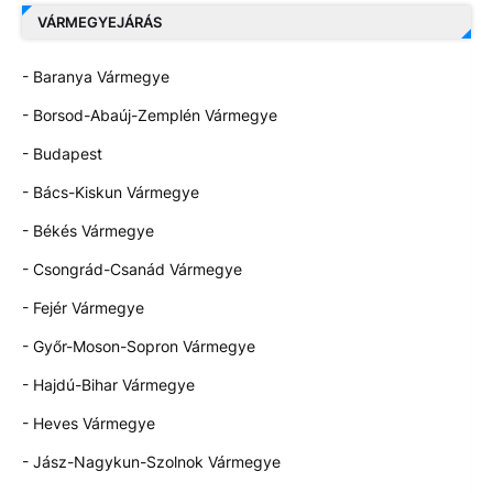
VÁRMEGYEJÁRÁS
- Baranya Vármegye
- Borsod-Abaúj-Zemplén Vármegye
- Budapest
- Bács-Kiskun Vármegye
- Békés Vármegye
- Csongrád-Csanád Vármegye
- Fejér Vármegye
- Győr-Moson-Sopron Vármegye
- Hajdú-Bihar Vármegye
- Heves Vármegye
- Jász-Nagykun-Szolnok Vármegye