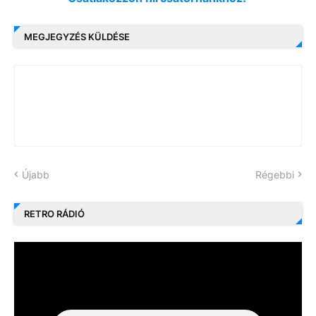
MEGJEGYZÉS KÜLDÉSE
Újabb
Régebbi
RETRO RÁDIÓ