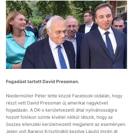
Fogadást tartott David Pressman.
Niedermüller Péter tette közzé Facebook-oldalán, hogy
részt vett David Pressman új amerikai nagykövet
fogadásán. A DK-s kerületvezető által nyilvánosságra
hozott fotókon szinte kivétel nélkül látszik, hogy az
összes ellenzéki kerületvezető megjelent az eseményen.
Jelen volt Baranyi Krisztinától kezdve László Imrén át