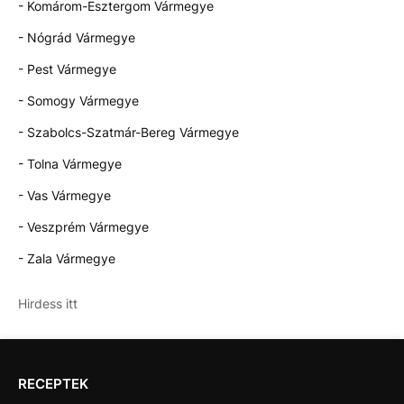
- Komárom-Esztergom Vármegye
- Nógrád Vármegye
- Pest Vármegye
- Somogy Vármegye
- Szabolcs-Szatmár-Bereg Vármegye
- Tolna Vármegye
- Vas Vármegye
- Veszprém Vármegye
- Zala Vármegye
Hirdess itt
RECEPTEK