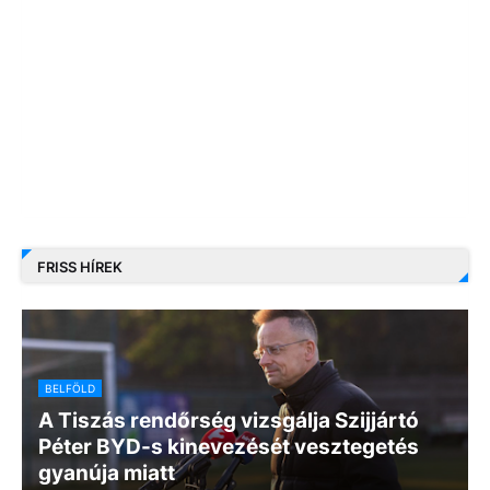
FRISS HÍREK
BELFÖLD
A Tiszás rendőrség vizsgálja Szijjártó
Péter BYD-s kinevezését vesztegetés
gyanúja miatt