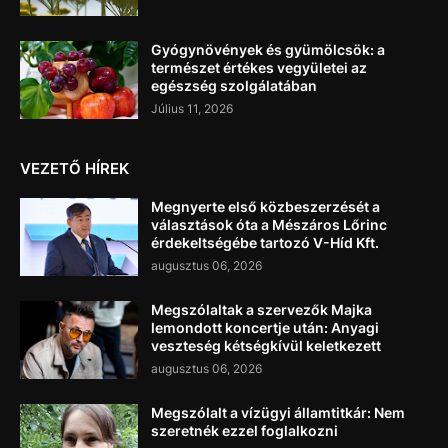
Gyógynövények és gyümölcsök: a
természet értékes vegyületei az
egészség szolgálatában
Július 11, 2026
VEZETŐ HÍREK
Megnyerte első közbeszerzését a
választások óta a Mészáros Lőrinc
érdekeltségébe tartozó V-Híd Kft.
augusztus 06, 2026
Megszólaltak a szervezők Majka
lemondott koncertje után: Anyagi
veszteség kétségkívül keletkezett
augusztus 06, 2026
Megszólalt a vízügyi államtitkár: Nem
szeretnék ezzel foglalkozni