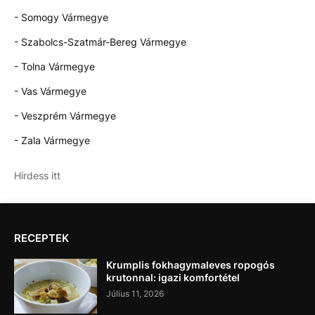
- Somogy Vármegye
- Szabolcs-Szatmár-Bereg Vármegye
- Tolna Vármegye
- Vas Vármegye
- Veszprém Vármegye
- Zala Vármegye
Hirdess itt
RECEPTEK
Krumplis fokhagymaleves ropogós
krutonnal: igazi komfortétel
Július 11, 2026