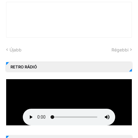
Újabb
Régebbi
RETRO RÁDIÓ