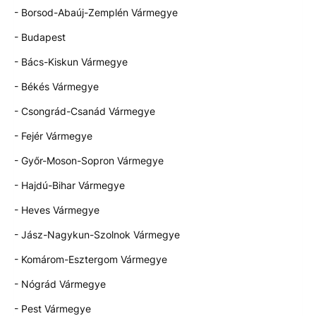
- Borsod-Abaúj-Zemplén Vármegye
- Budapest
- Bács-Kiskun Vármegye
- Békés Vármegye
- Csongrád-Csanád Vármegye
- Fejér Vármegye
- Győr-Moson-Sopron Vármegye
- Hajdú-Bihar Vármegye
- Heves Vármegye
- Jász-Nagykun-Szolnok Vármegye
- Komárom-Esztergom Vármegye
- Nógrád Vármegye
- Pest Vármegye