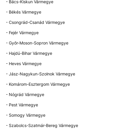
- Bács-Kiskun Vármegye
- Békés Vármegye
- Csongrád-Csanád Vármegye
- Fejér Vármegye
- Győr-Moson-Sopron Vármegye
- Hajdú-Bihar Vármegye
- Heves Vármegye
- Jász-Nagykun-Szolnok Vármegye
- Komárom-Esztergom Vármegye
- Nógrád Vármegye
- Pest Vármegye
- Somogy Vármegye
- Szabolcs-Szatmár-Bereg Vármegye