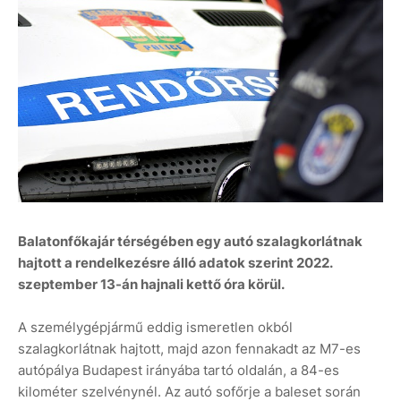
Balatonfőkajár térségében egy autó szalagkorlátnak
hajtott a rendelkezésre álló adatok szerint 2022.
szeptember 13-án hajnali kettő óra körül.
A személygépjármű eddig ismeretlen okból
szalagkorlátnak hajtott, majd azon fennakadt az M7-es
autópálya Budapest irányába tartó oldalán, a 84-es
kilométer szelvénynél. Az autó sofőrje a baleset során