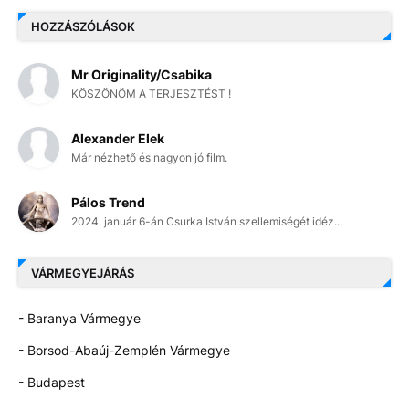
HOZZÁSZÓLÁSOK
Mr Originality/Csabika
KÖSZÖNÖM A TERJESZTÉST !
Alexander Elek
Már nézhető és nagyon jó film.
Pálos Trend
2024. január 6-án Csurka István szellemiségét idéz...
VÁRMEGYEJÁRÁS
- Baranya Vármegye
- Borsod-Abaúj-Zemplén Vármegye
- Budapest