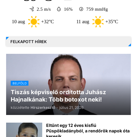
2.5 m/s
16%
759
mmHg
10 aug
+32°C
11 aug
+35°C
12 a
FELKAPOTT HÍREK
BELFÖLD
Tiszás képviselő ordította Juhász
Hajnalkának: Több botoxot neki!
közzétette
Hírszerkesztő
-
július 21, 2026
Eltűnt egy 12 éves kisfiú
Püspökladányból, a rendőrök napok óta
keresik