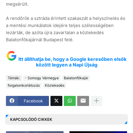
megsérült.
A rendőrök a sztráda érintett szakaszát a helyszínelés és
a mentési munkálatok idejére teljes szélességében
lezárták, de azóta újra zavartalan a közlekedés
Balatonfőkajárnál Budapest felé.
Itt állíthatja be, hogy a Google keresőben elsők
között legyen a Napi Újság
Témák:
- Somogy Vármegye
Balatonfőkajár
forgalomkorlátozás
Közlekedés
Facebook
KAPCSOLÓDÓ CIKKEK