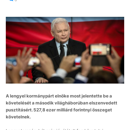
A lengyel kormánypárt elnöke most jelentette be a
követelését a második világháborúban elszenvedett
pusztításért. 527,8 ezer milliárd forintnyi összeget
követelnek.