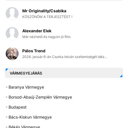
Mr Originality/Csabika
KÖSZÖNÖM A TERJESZTÉST !
Alexander Elek
Már nézhető és nagyon jó film.
Pálos Trend
2024. január 6-án Csurka István szellemiségét idéz...
VÁRMEGYEJÁRÁS
- Baranya Vármegye
- Borsod-Abaúj-Zemplén Vármegye
- Budapest
- Bács-Kiskun Vármegye
- Békés Vármegye