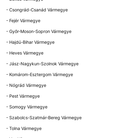
- Csongrád-Csanád Vármegye
- Fejér Vármegye
- Győr-Moson-Sopron Vármegye
- Hajdú-Bihar Vármegye
- Heves Vármegye
- Jász-Nagykun-Szolnok Vármegye
- Komárom-Esztergom Vármegye
- Nógrád Vármegye
- Pest Vármegye
- Somogy Vármegye
- Szabolcs-Szatmár-Bereg Vármegye
- Tolna Vármegye