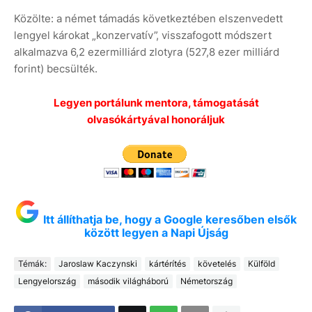
Közölte: a német támadás következtében elszenvedett
lengyel károkat „konzervatív”, visszafogott módszert
alkalmazva 6,2 ezermilliárd zlotyra (527,8 ezer milliárd
forint) becsülték.
Legyen portálunk mentora, támogatását
olvasókártyával honoráljuk
Itt állíthatja be, hogy a Google keresőben elsők
között legyen a Napi Újság
Témák:
Jaroslaw Kaczynski
kártérítés
követelés
Külföld
Lengyelország
második világháború
Németország