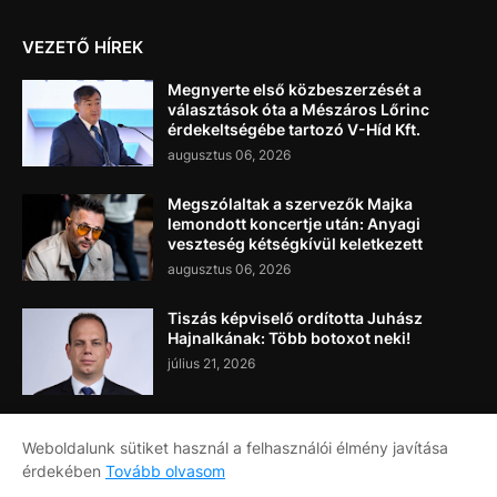
VEZETŐ HÍREK
Megnyerte első közbeszerzését a
választások óta a Mészáros Lőrinc
érdekeltségébe tartozó V-Híd Kft.
augusztus 06, 2026
Megszólaltak a szervezők Majka
lemondott koncertje után: Anyagi
veszteség kétségkívül keletkezett
augusztus 06, 2026
Tiszás képviselő ordította Juhász
Hajnalkának: Több botoxot neki!
július 21, 2026
Weboldalunk sütiket használ a felhasználói élmény javítása
érdekében
Tovább olvasom
Címlap
Rólunk
Kapcsolat