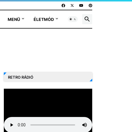
MENÜ
ÉLETMÓD
RETRO RÁDIÓ