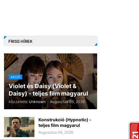
FRISS HÍREK
AKCIÓ
Violet és Daisy (Violet &
Daisy) - teljes film magyarul
közzétette
Unknown
-
Augusztus 06, 2026
Konstrukció (Hypnotic) -
teljes film magyarul
Augusztus 06, 2026