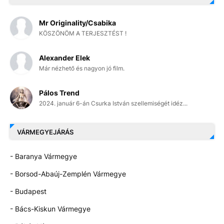
Mr Originality/Csabika
KÖSZÖNÖM A TERJESZTÉST !
Alexander Elek
Már nézhető és nagyon jó film.
Pálos Trend
2024. január 6-án Csurka István szellemiségét idéz...
VÁRMEGYEJÁRÁS
- Baranya Vármegye
- Borsod-Abaúj-Zemplén Vármegye
- Budapest
- Bács-Kiskun Vármegye