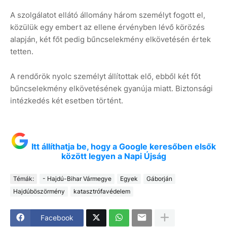
A szolgálatot ellátó állomány három személyt fogott el,
közülük egy embert az ellene érvényben lévő körözés
alapján, két főt pedig bűncselekmény elkövetésén értek
tetten.
A rendőrök nyolc személyt állítottak elő, ebből két főt
bűncselekmény elkövetésének gyanúja miatt. Biztonsági
intézkedés két esetben történt.
Itt állíthatja be, hogy a Google keresőben elsők
között legyen a Napi Újság
Témák:
- Hajdú-Bihar Vármegye
Egyek
Gáborján
Hajdúböszörmény
katasztrófavédelem
Facebook