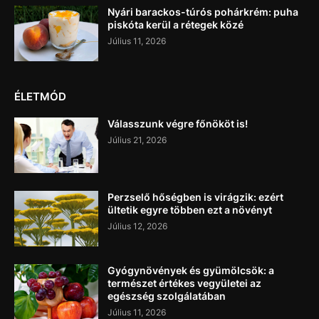
Nyári barackos-túrós pohárkrém: puha
piskóta kerül a rétegek közé
Július 11, 2026
ÉLETMÓD
Válasszunk végre főnököt is!
Július 21, 2026
Perzselő hőségben is virágzik: ezért
ültetik egyre többen ezt a növényt
Július 12, 2026
Gyógynövények és gyümölcsök: a
természet értékes vegyületei az
egészség szolgálatában
Július 11, 2026