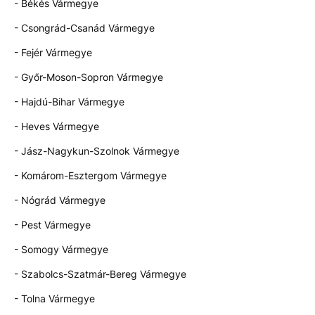
- Békés Vármegye
- Csongrád-Csanád Vármegye
- Fejér Vármegye
- Győr-Moson-Sopron Vármegye
- Hajdú-Bihar Vármegye
- Heves Vármegye
- Jász-Nagykun-Szolnok Vármegye
- Komárom-Esztergom Vármegye
- Nógrád Vármegye
- Pest Vármegye
- Somogy Vármegye
- Szabolcs-Szatmár-Bereg Vármegye
- Tolna Vármegye