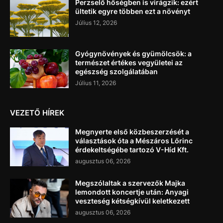
Perzselő hőségben is virágzik: ezért
ültetik egyre többen ezt a növényt
Július 12, 2026
Gyógynövények és gyümölcsök: a
természet értékes vegyületei az
egészség szolgálatában
Július 11, 2026
VEZETŐ HÍREK
Megnyerte első közbeszerzését a
választások óta a Mészáros Lőrinc
érdekeltségébe tartozó V-Híd Kft.
augusztus 06, 2026
Megszólaltak a szervezők Majka
lemondott koncertje után: Anyagi
veszteség kétségkívül keletkezett
augusztus 06, 2026