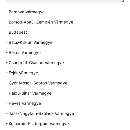
- Baranya Vármegye
- Borsod-Abaúj-Zemplén Vármegye
- Budapest
- Bács-Kiskun Vármegye
- Békés Vármegye
- Csongrád-Csanád Vármegye
- Fejér Vármegye
- Győr-Moson-Sopron Vármegye
- Hajdú-Bihar Vármegye
- Heves Vármegye
- Jász-Nagykun-Szolnok Vármegye
- Komárom-Esztergom Vármegye