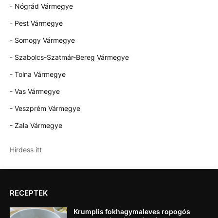
- Nógrád Vármegye
- Pest Vármegye
- Somogy Vármegye
- Szabolcs-Szatmár-Bereg Vármegye
- Tolna Vármegye
- Vas Vármegye
- Veszprém Vármegye
- Zala Vármegye
Hirdess itt
RECEPTEK
Krumplis fokhagymaleves ropogós