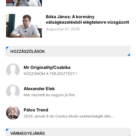
Bóka János: A kormány
válságkezelésből elégtelenre vizsgázott
Augusztus 07, 2026
HOZZÁSZÓLÁSOK
Mr Originality/Csabika
KÖSZÖNÖM A TERJESZTÉST !
Alexander Elek
Már nézhető és nagyon jó film.
Pálos Trend
2024. január 6-án Csurka István szellemiségét idéz...
VÁRMEGYEJÁRÁS