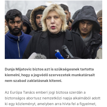
Dunja Mijatovic biztos azt is szükségesnek tartotta
kiemelni, hogy a jogvédő szervezetek munkatársait
nem szabad zaklatásnak kitenni.
Az Európa Tanács emberi jogi biztosa szerdán a
biztonságos abortusz nemzetközi napja alkalmából adott
ki egy közleményt, amelyben arra hívta fel a figyelmet,