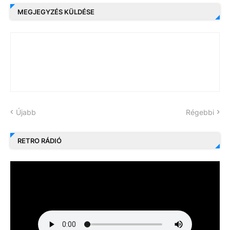
MEGJEGYZÉS KÜLDÉSE
Újabb
Régebbi
RETRO RÁDIÓ