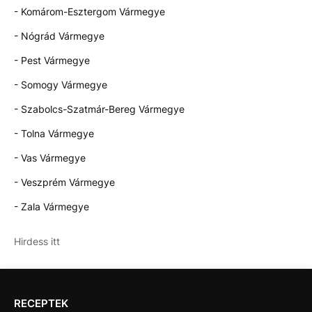
- Komárom-Esztergom Vármegye
- Nógrád Vármegye
- Pest Vármegye
- Somogy Vármegye
- Szabolcs-Szatmár-Bereg Vármegye
- Tolna Vármegye
- Vas Vármegye
- Veszprém Vármegye
- Zala Vármegye
Hirdess itt
RECEPTEK