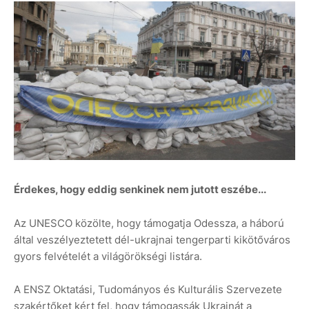
Érdekes, hogy eddig senkinek nem jutott eszébe...
Az UNESCO közölte, hogy támogatja Odessza, a háború
által veszélyeztetett dél-ukrajnai tengerparti kikötőváros
gyors felvételét a világörökségi listára.
A ENSZ Oktatási, Tudományos és Kulturális Szervezete
szakértőket kért fel, hogy támogassák Ukrajnát a