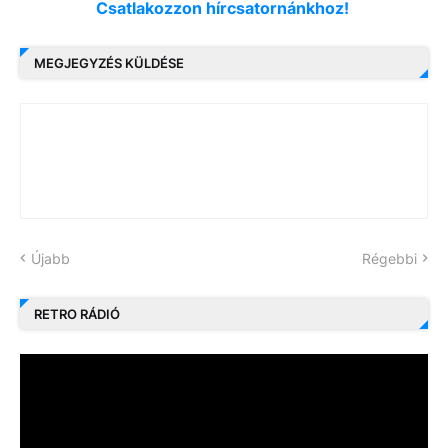
Csatlakozzon hírcsatornánkhoz!
MEGJEGYZÉS KÜLDÉSE
Újabb
Régebbi
RETRO RÁDIÓ