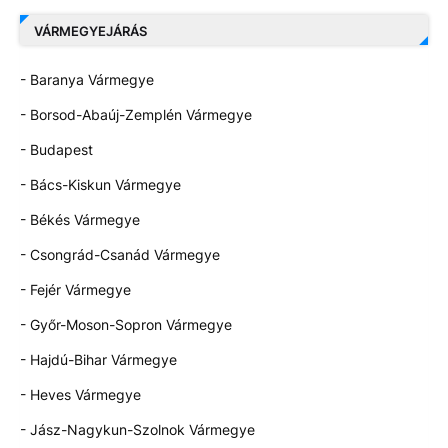
VÁRMEGYEJÁRÁS
- Baranya Vármegye
- Borsod-Abaúj-Zemplén Vármegye
- Budapest
- Bács-Kiskun Vármegye
- Békés Vármegye
- Csongrád-Csanád Vármegye
- Fejér Vármegye
- Győr-Moson-Sopron Vármegye
- Hajdú-Bihar Vármegye
- Heves Vármegye
- Jász-Nagykun-Szolnok Vármegye