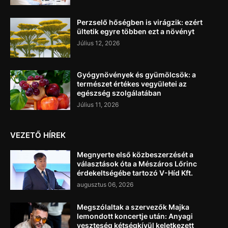
Perzselő hőségben is virágzik: ezért
ültetik egyre többen ezt a növényt
Július 12, 2026
Gyógynövények és gyümölcsök: a
természet értékes vegyületei az
egészség szolgálatában
Július 11, 2026
VEZETŐ HÍREK
Megnyerte első közbeszerzését a
választások óta a Mészáros Lőrinc
érdekeltségébe tartozó V-Híd Kft.
augusztus 06, 2026
Megszólaltak a szervezők Majka
lemondott koncertje után: Anyagi
veszteség kétségkívül keletkezett