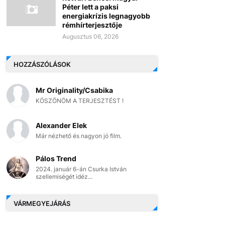
Péter lett a paksi
energiakrízis legnagyobb
rémhírterjesztője
Augusztus 06, 2026
HOZZÁSZÓLÁSOK
Mr Originality/Csabika
KÖSZÖNÖM A TERJESZTÉST !
Alexander Elek
Már nézhető és nagyon jó film.
Pálos Trend
2024. január 6-án Csurka István
szellemiségét idéz...
VÁRMEGYEJÁRÁS