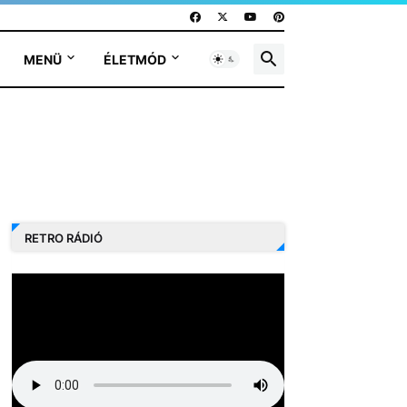
MENÜ
ÉLETMÓD
RETRO RÁDIÓ