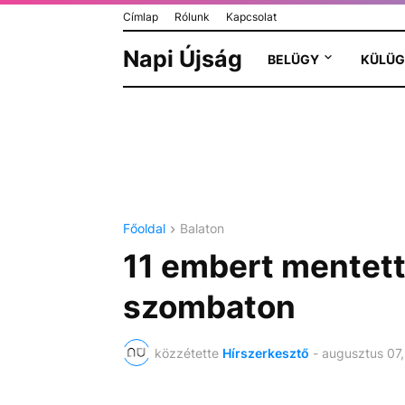
Címlap
Rólunk
Kapcsolat
Napi Újság
BELÜGY
KÜLÜG
Főoldal
Balaton
11 embert mentett
szombaton
közzétette
Hírszerkesztő
-
augusztus 07,