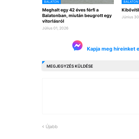
BALATON
BALATON
Meghalt egy 42 éves férfi a
Kibővíti
Balatonban, miután beugrott egy
Június 30
vitorlásról
Július 01, 2026
Kapja meg híreinket 
MEGJEGYZÉS KÜLDÉSE
Újabb