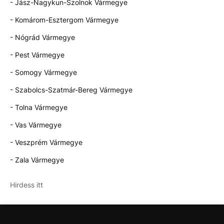
- Jász-Nagykun-Szolnok Vármegye
- Komárom-Esztergom Vármegye
- Nógrád Vármegye
- Pest Vármegye
- Somogy Vármegye
- Szabolcs-Szatmár-Bereg Vármegye
- Tolna Vármegye
- Vas Vármegye
- Veszprém Vármegye
- Zala Vármegye
Hirdess itt