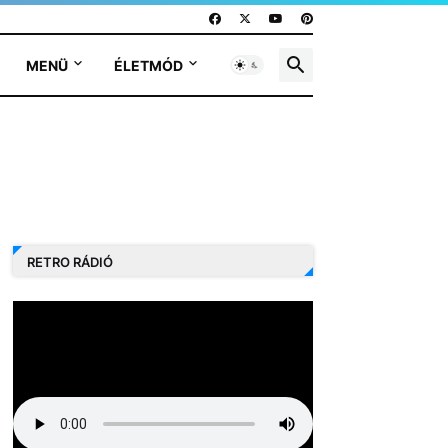
MENÜ
ÉLETMÓD
RETRO RÁDIÓ