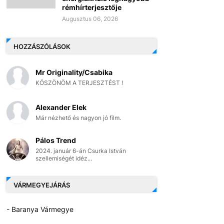
rémhírterjesztője
Augusztus 06, 2026
HOZZÁSZÓLÁSOK
Mr Originality/Csabika
KÖSZÖNÖM A TERJESZTÉST !
Alexander Elek
Már nézhető és nagyon jó film.
Pálos Trend
2024. január 6-án Csurka István
szellemiségét idéz...
VÁRMEGYEJÁRÁS
- Baranya Vármegye