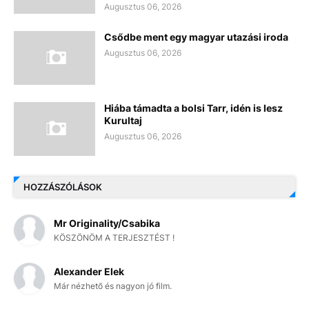
Augusztus 06, 2026
Csődbe ment egy magyar utazási iroda
Augusztus 06, 2026
Hiába támadta a bolsi Tarr, idén is lesz
Kurultaj
Augusztus 06, 2026
HOZZÁSZÓLÁSOK
Mr Originality/Csabika
KÖSZÖNÖM A TERJESZTÉST !
Alexander Elek
Már nézhető és nagyon jó film.