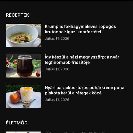
RECEPTEK
Krumplis fokhagymaleves ropogós
krutonnal: igazi komfortétel
Július 11, 2026
Így készül a házi meggyszörp: a nyár
legfinomabb frissítője
Július 11, 2026
Nyári barackos-túrós pohárkrém: puha
piskóta kerül a rétegek közé
Július 11, 2026
ÉLETMÓD