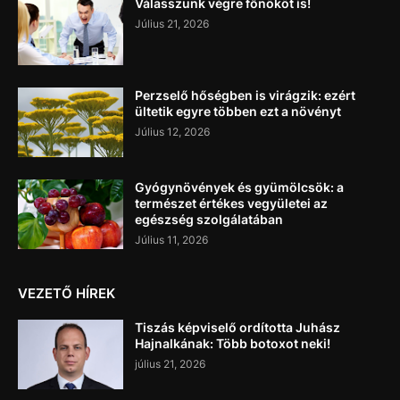
Válasszunk végre főnököt is!
Július 21, 2026
Perzselő hőségben is virágzik: ezért
ültetik egyre többen ezt a növényt
Július 12, 2026
Gyógynövények és gyümölcsök: a
természet értékes vegyületei az
egészség szolgálatában
Július 11, 2026
VEZETŐ HÍREK
Tiszás képviselő ordította Juhász
Hajnalkának: Több botoxot neki!
július 21, 2026