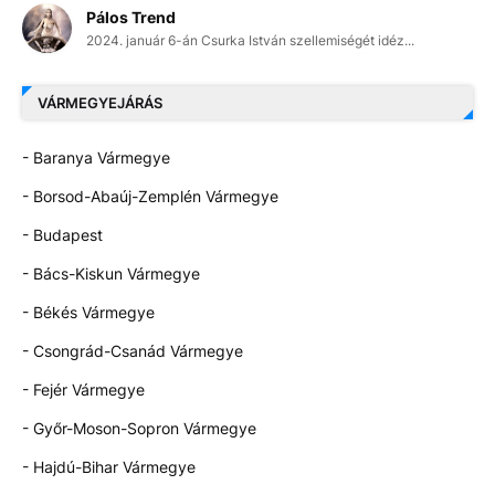
Pálos Trend
2024. január 6-án Csurka István szellemiségét idéz...
VÁRMEGYEJÁRÁS
- Baranya Vármegye
- Borsod-Abaúj-Zemplén Vármegye
- Budapest
- Bács-Kiskun Vármegye
- Békés Vármegye
- Csongrád-Csanád Vármegye
- Fejér Vármegye
- Győr-Moson-Sopron Vármegye
- Hajdú-Bihar Vármegye