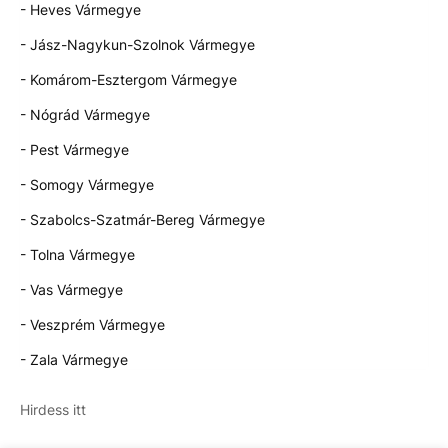
- Heves Vármegye
- Jász-Nagykun-Szolnok Vármegye
- Komárom-Esztergom Vármegye
- Nógrád Vármegye
- Pest Vármegye
- Somogy Vármegye
- Szabolcs-Szatmár-Bereg Vármegye
- Tolna Vármegye
- Vas Vármegye
- Veszprém Vármegye
- Zala Vármegye
Hirdess itt