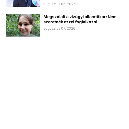
augusztus 06, 2026
Megszólalt a vízügyi államtitkár: Nem
szeretnék ezzel foglalkozni
augusztus 07, 2026