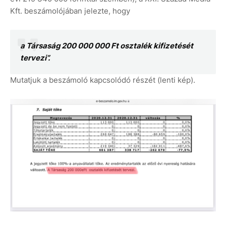
Kft. beszámolójában jelezte, hogy
a Társaság 200 000 000 Ft osztalék kifizetését
tervezi”.
Mutatjuk a beszámoló kapcsolódó részét (lenti kép).