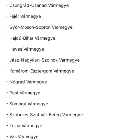
- Csongrád-Csanád Vármegye
- Fejér Vármegye
- Győr-Moson-Sopron Vármegye
- Hajdú-Bihar Vármegye
- Heves Vármegye
- Jász-Nagykun-Szolnok Vármegye
- Komárom-Esztergom Vármegye
- Nógrád Vármegye
- Pest Vármegye
- Somogy Vármegye
- Szabolcs-Szatmár-Bereg Vármegye
- Tolna Vármegye
- Vas Vármegye