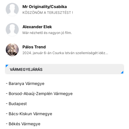
Mr Originality/Csabika
KÖSZÖNÖM A TERJESZTÉST !
Alexander Elek
Már nézhető és nagyon jó film.
Pálos Trend
2024. január 6-án Csurka István szellemiségét idéz...
VÁRMEGYEJÁRÁS
- Baranya Vármegye
- Borsod-Abaúj-Zemplén Vármegye
- Budapest
- Bács-Kiskun Vármegye
- Békés Vármegye