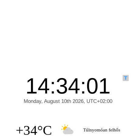
+34°C
Túlnyomóan felhős