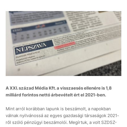
A XXI. század Média Kft. a visszaesés ellenére is 1,8
milliárd forintos nettó árbevételt ért el 2021-ben.
Mint arról korábban lapunk is beszámolt, a napokban
válnak nyilvánossá az egyes gazdasági társaságok 2021-
ről szóló pénzügyi beszámolói. Megírtuk, a volt SZDSZ-