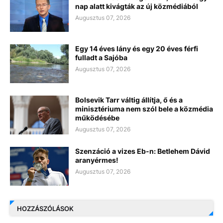
nap alatt kivágták az új közmédiából
Augusztus 07, 2026
Egy 14 éves lány és egy 20 éves férfi
fulladt a Sajóba
Augusztus 07, 2026
Bolsevik Tarr váltig állítja, ő és a
minisztériuma nem szól bele a közmédia
működésébe
Augusztus 07, 2026
Szenzáció a vizes Eb-n: Betlehem Dávid
aranyérmes!
Augusztus 07, 2026
HOZZÁSZÓLÁSOK