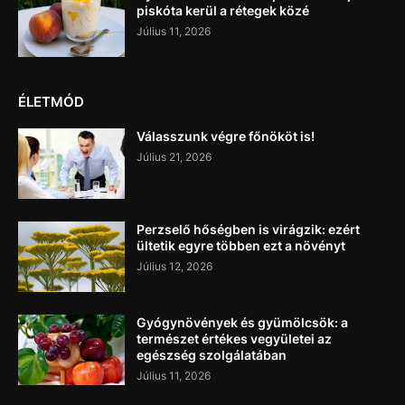
piskóta kerül a rétegek közé
Július 11, 2026
ÉLETMÓD
Válasszunk végre főnököt is!
Július 21, 2026
Perzselő hőségben is virágzik: ezért
ültetik egyre többen ezt a növényt
Július 12, 2026
Gyógynövények és gyümölcsök: a
természet értékes vegyületei az
egészség szolgálatában
Július 11, 2026