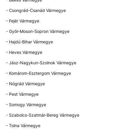
- Csongrád-Csanád Vármegye
- Fejér Vármegye
- Győr-Moson-Sopron Vármegye
- Hajdú-Bihar Vármegye
- Heves Vármegye
- Jász-Nagykun-Szolnok Vármegye
- Komárom-Esztergom Vármegye
- Nógrád Vármegye
- Pest Vármegye
- Somogy Vármegye
- Szabolcs-Szatmár-Bereg Vármegye
- Tolna Vármegye