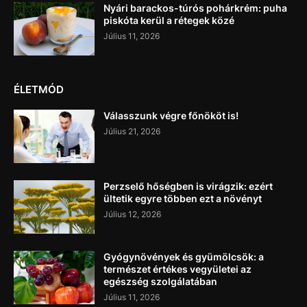
Nyári barackos-túrós pohárkrém: puha
piskóta kerül a rétegek közé
Július 11, 2026
ÉLETMÓD
Válasszunk végre főnököt is!
Július 21, 2026
Perzselő hőségben is virágzik: ezért
ültetik egyre többen ezt a növényt
Július 12, 2026
Gyógynövények és gyümölcsök: a
természet értékes vegyületei az
egészség szolgálatában
Július 11, 2026