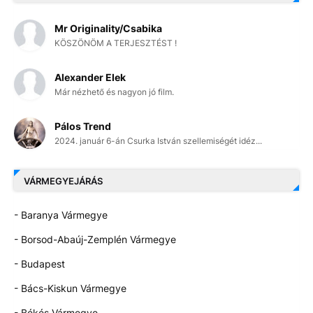
Mr Originality/Csabika
KÖSZÖNÖM A TERJESZTÉST !
Alexander Elek
Már nézhető és nagyon jó film.
Pálos Trend
2024. január 6-án Csurka István szellemiségét idéz...
VÁRMEGYEJÁRÁS
- Baranya Vármegye
- Borsod-Abaúj-Zemplén Vármegye
- Budapest
- Bács-Kiskun Vármegye
- Békés Vármegye