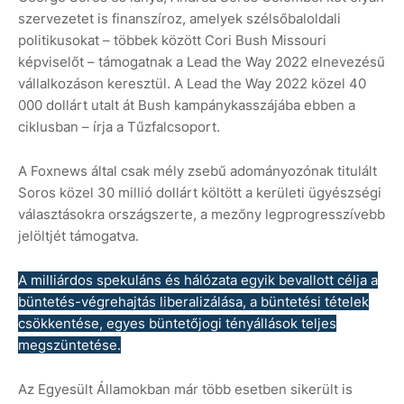
szervezetet is finanszíroz, amelyek szélsőbaloldali
politikusokat – többek között Cori Bush Missouri
képviselőt – támogatnak a Lead the Way 2022 elnevezésű
vállalkozáson keresztül. A Lead the Way 2022 közel 40
000 dollárt utalt át Bush kampánykasszájába ebben a
ciklusban – írja a Tűzfalcsoport.
A Foxnews által csak mély zsebű adományozónak titulált
Soros közel 30 millió dollárt költött a kerületi ügyészségi
választásokra országszerte, a mezőny legprogresszívebb
jelöltjét támogatva.
A milliárdos spekuláns és hálózata egyik bevallott célja a
büntetés-végrehajtás liberalizálása, a büntetési tételek
csökkentése, egyes büntetőjogi tényállások teljes
megszüntetése.
Az Egyesült Államokban már több esetben sikerült is