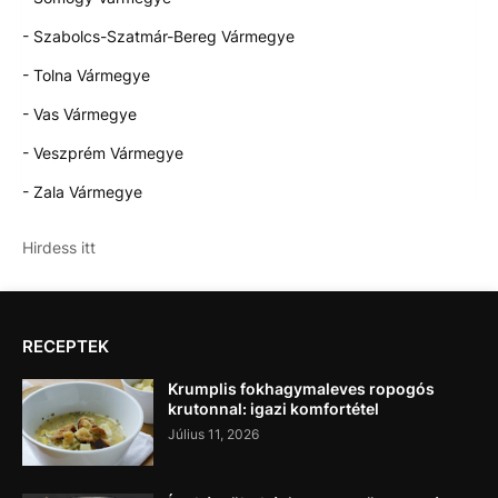
- Szabolcs-Szatmár-Bereg Vármegye
- Tolna Vármegye
- Vas Vármegye
- Veszprém Vármegye
- Zala Vármegye
Hirdess itt
RECEPTEK
Krumplis fokhagymaleves ropogós
krutonnal: igazi komfortétel
Július 11, 2026