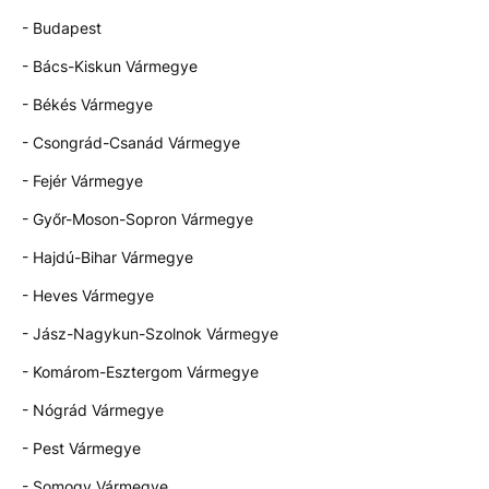
- Budapest
- Bács-Kiskun Vármegye
- Békés Vármegye
- Csongrád-Csanád Vármegye
- Fejér Vármegye
- Győr-Moson-Sopron Vármegye
- Hajdú-Bihar Vármegye
- Heves Vármegye
- Jász-Nagykun-Szolnok Vármegye
- Komárom-Esztergom Vármegye
- Nógrád Vármegye
- Pest Vármegye
- Somogy Vármegye