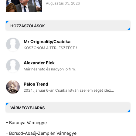
Augusztus 05, 2026
HOZZÁSZÓLÁSOK
Mr Originality/Csabika
KÖSZÖNÖM A TERJESZTÉST !
Alexander Elek
Már nézhető és nagyon jó film.
Pálos Trend
2024. január 6-án Csurka István szellemiségét idéz...
VÁRMEGYEJÁRÁS
- Baranya Vármegye
- Borsod-Abaúj-Zemplén Vármegye