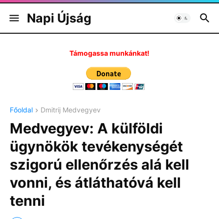
Napi Újság
Támogassa munkánkat!
Főoldal
Dmitrij Medvegyev
Medvegyev: A külföldi
ügynökök tevékenységét
szigorú ellenőrzés alá kell
vonni, és átláthatóvá kell
tenni