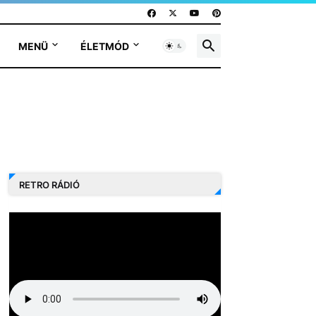
MENÜ
ÉLETMÓD
RETRO RÁDIÓ