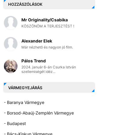
HOZZÁSZÓLÁSOK
Mr Originality/Csabika
KÖSZÖNÖM A TERJESZTÉST !
Alexander Elek
Már nézhető és nagyon jó film.
Pálos Trend
2024. január 6-án Csurka István
szellemiségét idéz...
VÁRMEGYEJÁRÁS
- Baranya Vármegye
- Borsod-Abaúj-Zemplén Vármegye
- Budapest
- Bács-Kiskun Vármegye