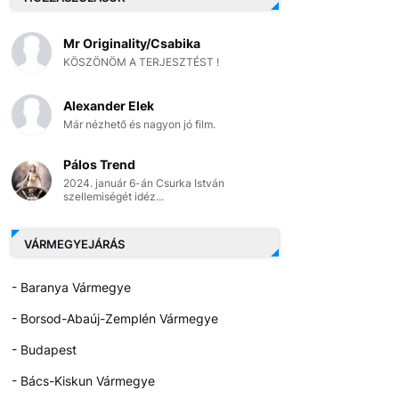
Mr Originality/Csabika
KÖSZÖNÖM A TERJESZTÉST !
Alexander Elek
Már nézhető és nagyon jó film.
Pálos Trend
2024. január 6-án Csurka István
szellemiségét idéz...
VÁRMEGYEJÁRÁS
- Baranya Vármegye
- Borsod-Abaúj-Zemplén Vármegye
- Budapest
- Bács-Kiskun Vármegye