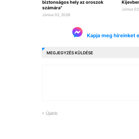
biztonságos hely az oroszok
Kijevbe
számára"
Június 02
Június 02, 2026
Kapja meg híreinket 
MEGJEGYZÉS KÜLDÉSE
Újabb