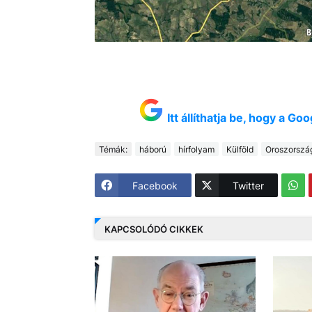
Itt állíthatja be, hogy a G
Témák:
háború
hírfolyam
Külföld
Oroszorszá
Facebook
Twitter
KAPCSOLÓDÓ CIKKEK