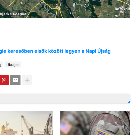
oogle keresőben elsők között legyen a Napi Újság
g
Ukrajna