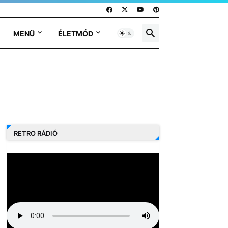
MENÜ
ÉLETMÓD
RETRO RÁDIÓ