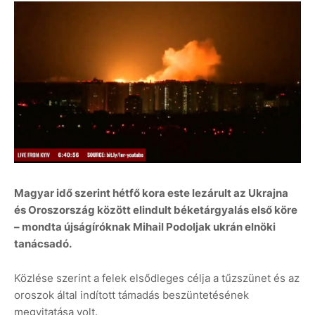
Magyar idő szerint hétfő kora este lezárult az Ukrajna
és Oroszország között elindult béketárgyalás első köre
– mondta újságíróknak Mihail Podoljak ukrán elnöki
tanácsadó.
Közlése szerint a felek elsődleges célja a tűzszünet és az
oroszok által indított támadás beszüntetésének
megvitatása volt.