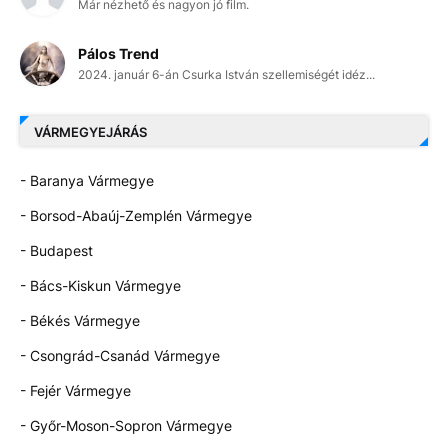
Már nézhető és nagyon jó film.
Pálos Trend
2024. január 6-án Csurka István szellemiségét idéz...
VÁRMEGYEJÁRÁS
- Baranya Vármegye
- Borsod-Abaúj-Zemplén Vármegye
- Budapest
- Bács-Kiskun Vármegye
- Békés Vármegye
- Csongrád-Csanád Vármegye
- Fejér Vármegye
- Győr-Moson-Sopron Vármegye