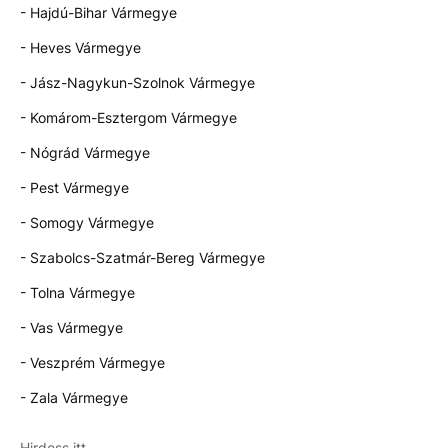
- Hajdú-Bihar Vármegye
- Heves Vármegye
- Jász-Nagykun-Szolnok Vármegye
- Komárom-Esztergom Vármegye
- Nógrád Vármegye
- Pest Vármegye
- Somogy Vármegye
- Szabolcs-Szatmár-Bereg Vármegye
- Tolna Vármegye
- Vas Vármegye
- Veszprém Vármegye
- Zala Vármegye
Hirdess itt