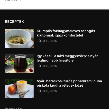
RECEPTEK
Krumplis fokhagymaleves ropogós
krutonnal: igazi komfortétel
Július 11, 2026
Így készül a házi meggyszörp: a nyár
legfinomabb frissítője
Július 11, 2026
Nyári barackos-túrós pohárkrém: puha
piskóta kerül a rétegek közé
Július 11, 2026