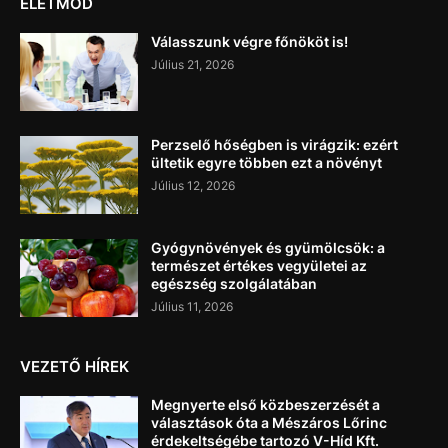
ÉLETMÓD
Válasszunk végre főnököt is!
Július 21, 2026
Perzselő hőségben is virágzik: ezért
ültetik egyre többen ezt a növényt
Július 12, 2026
Gyógynövények és gyümölcsök: a
természet értékes vegyületei az
egészség szolgálatában
Július 11, 2026
VEZETŐ HÍREK
Megnyerte első közbeszerzését a
választások óta a Mészáros Lőrinc
érdekeltségébe tartozó V-Híd Kft.