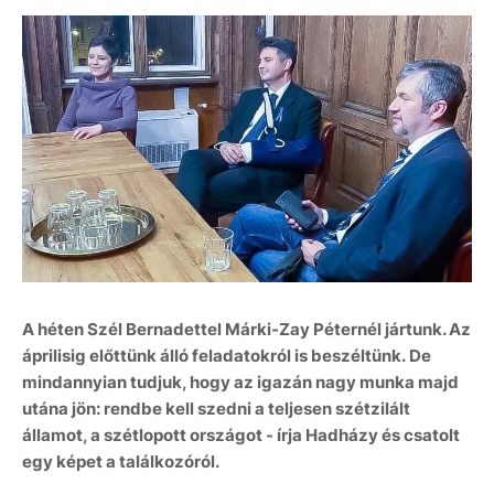
A héten Szél Bernadettel Márki-Zay Péternél jártunk. Az
áprilisig előttünk álló feladatokról is beszéltünk. De
mindannyian tudjuk, hogy az igazán nagy munka majd
utána jön: rendbe kell szedni a teljesen szétzilált
államot, a szétlopott országot - írja Hadházy és csatolt
egy képet a találkozóról.