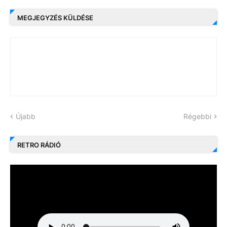
MEGJEGYZÉS KÜLDÉSE
Újabb
Régebbi
RETRO RÁDIÓ