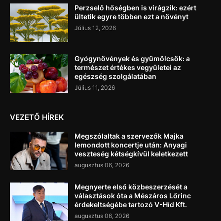
Perzselő hőségben is virágzik: ezért
ültetik egyre többen ezt a növényt
Július 12, 2026
Gyógynövények és gyümölcsök: a
természet értékes vegyületei az
egészség szolgálatában
Július 11, 2026
VEZETŐ HÍREK
Megszólaltak a szervezők Majka
lemondott koncertje után: Anyagi
veszteség kétségkívül keletkezett
augusztus 06, 2026
Megnyerte első közbeszerzését a
választások óta a Mészáros Lőrinc
érdekeltségébe tartozó V-Híd Kft.
augusztus 06, 2026