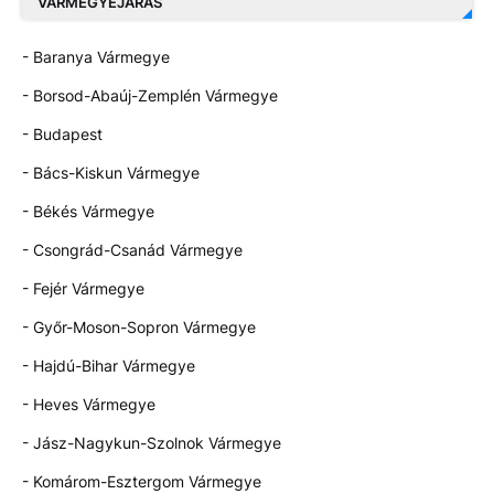
VÁRMEGYEJÁRÁS
- Baranya Vármegye
- Borsod-Abaúj-Zemplén Vármegye
- Budapest
- Bács-Kiskun Vármegye
- Békés Vármegye
- Csongrád-Csanád Vármegye
- Fejér Vármegye
- Győr-Moson-Sopron Vármegye
- Hajdú-Bihar Vármegye
- Heves Vármegye
- Jász-Nagykun-Szolnok Vármegye
- Komárom-Esztergom Vármegye