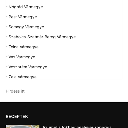
- Nógrád Vármegye
- Pest Vármegye
- Somogy Vármegye
- Szabolcs-Szatmár-Bereg Vármegye
- Tolna Vármegye
- Vas Vármegye
- Veszprém Vármegye
- Zala Vármegye
Hirdess itt
RECEPTEK
Krumplis fokhagymaleves ropogós