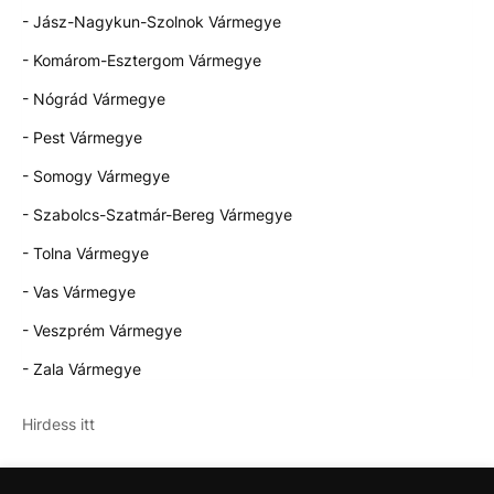
- Jász-Nagykun-Szolnok Vármegye
- Komárom-Esztergom Vármegye
- Nógrád Vármegye
- Pest Vármegye
- Somogy Vármegye
- Szabolcs-Szatmár-Bereg Vármegye
- Tolna Vármegye
- Vas Vármegye
- Veszprém Vármegye
- Zala Vármegye
Hirdess itt