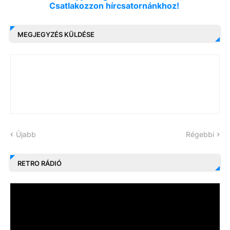
Csatlakozzon hírcsatornánkhoz!
MEGJEGYZÉS KÜLDÉSE
Újabb
Régebbi
RETRO RÁDIÓ