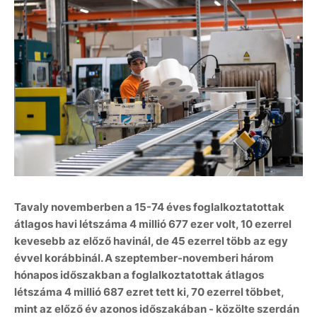
Tavaly novemberben a 15-74 éves foglalkoztatottak
átlagos havi létszáma 4 millió 677 ezer volt, 10 ezerrel
kevesebb az előző havinál, de 45 ezerrel több az egy
évvel korábbinál. A szeptember-novemberi három
hónapos időszakban a foglalkoztatottak átlagos
létszáma 4 millió 687 ezret tett ki, 70 ezerrel többet,
mint az előző év azonos időszakában - közölte szerdán