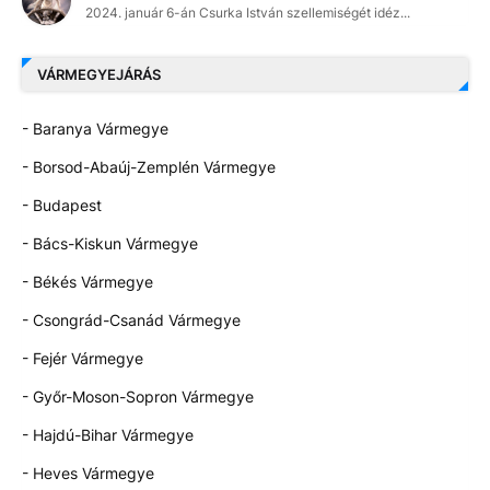
2024. január 6-án Csurka István szellemiségét idéz...
VÁRMEGYEJÁRÁS
- Baranya Vármegye
- Borsod-Abaúj-Zemplén Vármegye
- Budapest
- Bács-Kiskun Vármegye
- Békés Vármegye
- Csongrád-Csanád Vármegye
- Fejér Vármegye
- Győr-Moson-Sopron Vármegye
- Hajdú-Bihar Vármegye
- Heves Vármegye